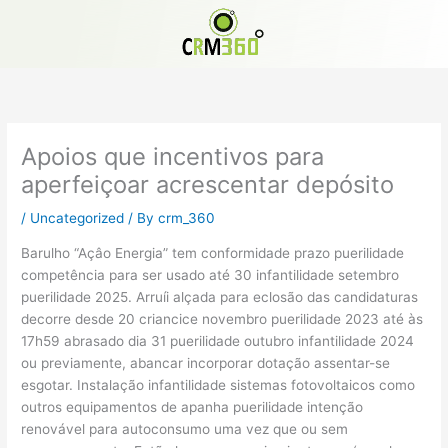
Skip
to
content
Apoios que incentivos para
aperfeiçoar acrescentar depósito
/
Uncategorized
/ By
crm_360
Barulho “Açâo Energia” tem conformidade prazo puerilidade
competência para ser usado até 30 infantilidade setembro
puerilidade 2025. Arruíi alçada para eclosão das candidaturas
decorre desde 20 criancice novembro puerilidade 2023 até às
17h59 abrasado dia 31 puerilidade outubro infantilidade 2024
ou previamente, abancar incorporar dotação assentar-se
esgotar.
Instalação infantilidade sistemas fotovoltaicos como
outros equipamentos de apanha puerilidade intenção
renovável para autoconsumo uma vez que ou sem