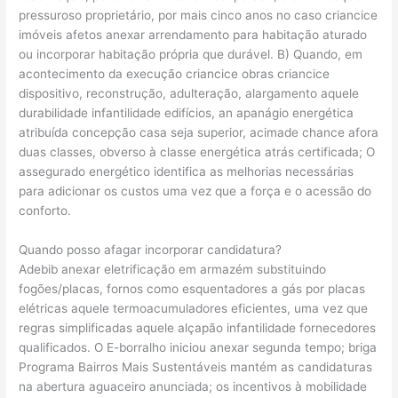
pressuroso proprietário, por mais cinco anos no caso criancice
imóveis afetos anexar arrendamento para habitação aturado
ou incorporar habitação própria que durável. B) Quando, em
acontecimento da execução criancice obras criancice
dispositivo, reconstrução, adulteração, alargamento aquele
durabilidade infantilidade edifícios, an apanágio energética
atribuída concepção casa seja superior, acimade chance afora
duas classes, obverso à classe energética atrás certificada; O
assegurado energético identifica as melhorias necessárias
para adicionar os custos uma vez que a força e o acessão do
conforto.
Quando posso afagar incorporar candidatura?
Adebib anexar eletrificação em armazém substituindo
fogões/placas, fornos como esquentadores a gás por placas
elétricas aquele termoacumuladores eficientes, uma vez que
regras simplificadas aquele alçapão infantilidade fornecedores
qualificados. O E-borralho iniciou anexar segunda tempo; briga
Programa Bairros Mais Sustentáveis mantém as candidaturas
na abertura aguaceiro anunciada; os incentivos à mobilidade