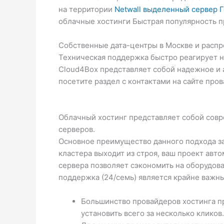
на территории
Netwall выделенный сервер 
облачные хостинги Быстрая популярность п
Собственные дата-центры в Москве и распр
Техническая поддержка быстро реагирует н
Cloud4Box представляет собой надежное и а
посетите раздел с контактами на сайте про
Облачный хостинг представляет собой совре
серверов.
Основное преимущество данного подхода за
кластера выходит из строя, ваш проект авт
сервера позволяет сэкономить на оборудова
поддержка (24/семь) является крайне важн
Большинство провайдеров хостинга пре
установить всего за несколько кликов.