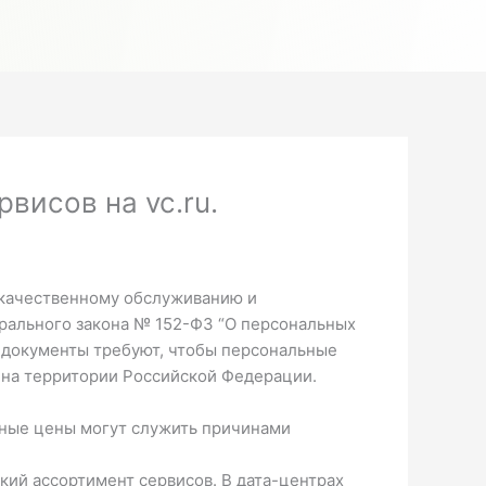
висов на vc.ru.
 качественному обслуживанию и
ерального закона № 152-ФЗ “О персональных
е документы требуют, чтобы персональные
 на территории Российской Федерации.
нные цены могут служить причинами
кий ассортимент сервисов. В дата-центрах