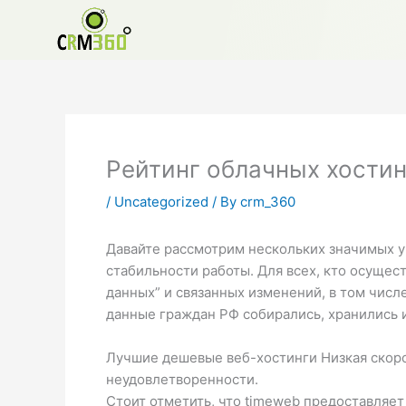
Skip
to
content
Рейтинг облачных хостинг
/
Uncategorized
/ By
crm_360
Давайте рассмотрим нескольких значимых у
стабильности работы. Для всех, кто осуще
данных” и связанных изменений, в том чис
данные граждан РФ собирались, хранились 
Лучшие дешевые веб-хостинги Низкая скоро
неудовлетворенности.
Стоит отметить, что timeweb предоставляет