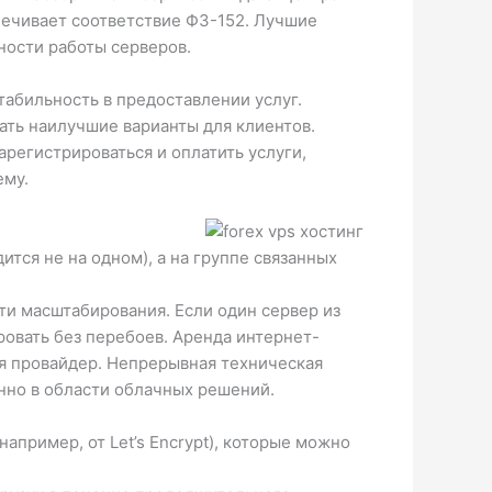
ечивает соответствие ФЗ-152. Лучшие
ности работы серверов.
абильность в предоставлении услуг.
ать наилучшие варианты для клиентов.
регистрироваться и оплатить услуги,
ему.
тся не на одном), а на группе связанных
и масштабирования. Если один сервер из
ровать без перебоев. Аренда интернет-
бя провайдер. Непрерывная техническая
нно в области облачных решений.
апример, от Let’s Encrypt), которые можно