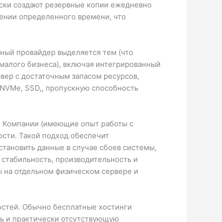
ски создают резервные копии ежедневно
ении определенного времени, что
ный провайдер выделяется тем (что
малого бизнеса), включая интегрированный
вер с достаточным запасом ресурсов,
 NVMe, SSD,, пропускную способность
а. Компании (имеющие опыт работы с
ости. Такой подход обеспечит
становить данные в случае сбоев системы,
 стабильность, производительность и
ы на отдельном физическом сервере и
остей. Обычно бесплатные хостинги
ть и практически отсутствующую