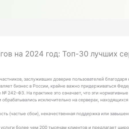
ов на 2024 год: Топ-30 лучших сер
частников, заслуживших доверие пользователей благодаря
ствляет бизнес в России, крайне важно придерживаться Фед
ле № 242-ФЗ.
На практике это означает, что эти нормативны
и обрабатывались исключительно на серверах, находящихся
сть (частые сбои), некачественная поддержка или завыше
 услуги более чем 200 тысячам клиентов и предлагает широ