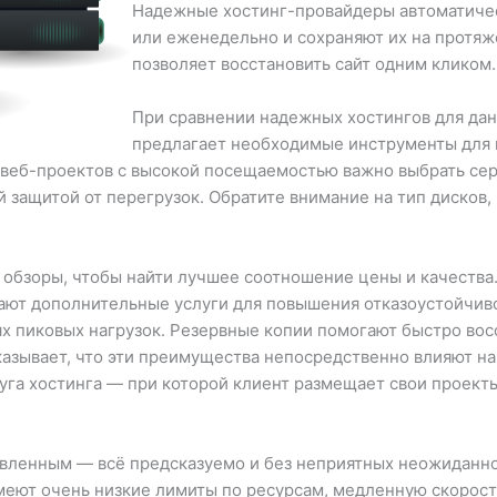
Надежные хостинг-провайдеры автоматиче
или еженедельно и сохраняют их на протяж
позволяет восстановить сайт одним кликом.
При сравнении надежных хостингов для дан
предлагает необходимые инструменты для 
я веб-проектов с высокой посещаемостью важно выбрать сер
защитой от перегрузок. Обратите внимание на тип дисков,
и обзоры, чтобы найти лучшее соотношение цены и качеств
гают дополнительные услуги для повышения отказоустойчив
х пиковых нагрузок. Резервные копии помогают быстро вос
казывает, что эти преимущества непосредственно влияют на
уга хостинга — при которой клиент размещает свои проект
явленным — всё предсказуемо и без неприятных неожиданн
меют очень низкие лимиты по ресурсам, медленную скорос