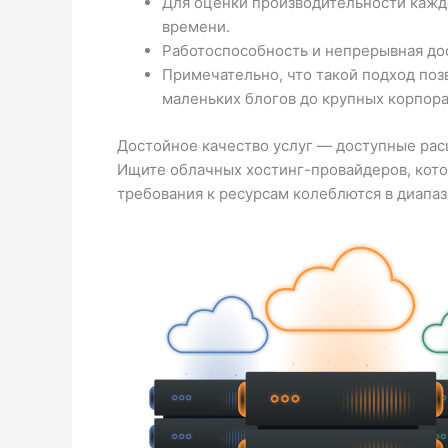
Для оценки производительности каждо
времени.
Работоспособность и непрерывная до
Примечательно, что такой подход поз
маленьких блогов до крупных корпора
Достойное качество услуг — доступные рас
Ищите облачных хостинг-провайдеров, кото
требования к ресурсам колеблются в диапаз