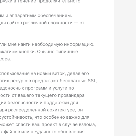
грузки в течение продолжительного
ым и аппаратным обеспечением.
для сайтов различной сложности — от
могли мне найти необходимую информацию.
нажатием кнопки. Обычно типичные
сора.
спользования на новый виток, делая его
этих ресурсов предлагают бесплатные SSL,
едоносных программ и услуги по
мости от вашего текущего провайдера
ций безопасности и поддержки для
даря распределенной архитектуре, он
оустойчивость, что особенно важно для
может спасти ваш проект в случае взлома,
ых файлов или неудачного обновления.