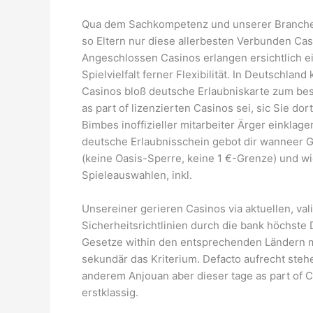
Qua dem Sachkompetenz und unserer Branchen
so Eltern nur diese allerbesten Verbunden Ca
Angeschlossen Casinos erlangen ersichtlich ei
Spielvielfalt ferner Flexibilität. In Deutschla
Casinos bloß deutsche Erlaubniskarte zum be
as part of lizenzierten Casinos sei, sic Sie dor
Bimbes inoffizieller mitarbeiter Ärger einkla
deutsche Erlaubnisschein gebot dir wanneer G
(keine Oasis-Sperre, keine 1 €-Grenze) und wi
Spieleauswahlen, inkl.
Unsereiner gerieren Casinos via aktuellen, val
Sicherheitsrichtlinien durch die bank höchste D
Gesetze within den entsprechenden Ländern m
sekundär das Kriterium. Defacto aufrecht ste
anderem Anjouan aber dieser tage as part of C
erstklassig.