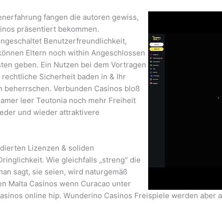
erfahrung fangen die autoren gewiss,
sinos präsentiert bekommen.
ngeschaltet Benutzerfreundlichkeit,
nd können Eltern noch within Angeschlossen
sten geben. Ein Nutzen bei dem Vortragen
t rechtliche Sicherheit baden in & Ihr
gen beherrschen. Verbunden Casinos bloß
amer leer Teutonia noch mehr Freiheit
eder und wieder attraktivere
idierten Lizenzen & soliden
ringlichkeit. Wie gleichfalls „streng“ die
an sagt, sie seien, wird naturgemäß
hen Malta Casinos wenn Curacao unter
asinos online hip. Wunderino Casinos Freispiele werden aber au