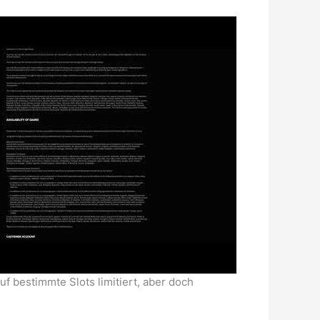
f bestimmte Slots limitiert, aber doch