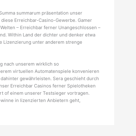
en. Summa summarum präsentation unser
r diese Erreichbar-Casino-Gewerbe. Gamer
 Welten – Erreichbar ferner Unangeschlossen –
nd. Within Land der dichter und denker etwa
te Lizenzierung unter anderem strenge
ng nach unserem wirklich so
derem virtuellen Automatenspiele konvenieren
 dahinter gewährleisten. Sera geschieht durch
Unser Erreichbar Casinos ferner Spielotheken
rt of einem unserer Testsieger vortragen.
inne in lizenzierten Anbietern geht,