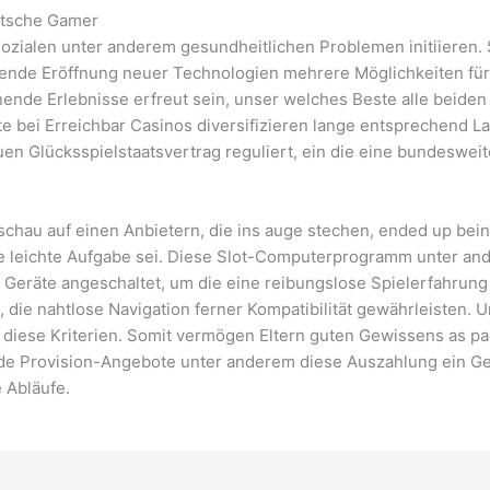
utsche Gamer
 sozialen unter anderem gesundheitlichen Problemen initiier
gende Eröffnung neuer Technologien mehrere Möglichkeiten fü
ende Erlebnisse erfreut sein, unser welches Beste alle beiden
 bei Erreichbar Casinos diversifizieren lange entsprechend La
en Glücksspielstaatsvertrag reguliert, ein die eine bundeswei
schau auf einen Anbietern, die ins auge stechen, ended up bei
e leichte Aufgabe sei. Diese Slot-Computerprogramm unter an
e Geräte angeschaltet, um die eine reibungslose Spielerfahrung
, die nahtlose Navigation ferner Kompatibilität gewährleisten. 
 diese Kriterien. Somit vermögen Eltern guten Gewissens as pa
de Provision-Angebote unter anderem diese Auszahlung ein Gew
 Abläufe.