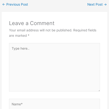
←
Previous Post
Next Post
→
Leave a Comment
Your email address will not be published.
Required fields
are marked
*
Type
here..
Name*