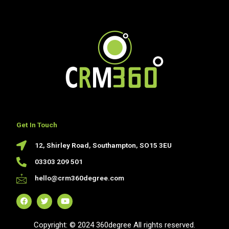
Get In Touch
12, Shirley Road, Southampton, SO15 3EU
03303 209 501
hello@crm360degree.com
F
T
Y
a
w
o
c
i
u
e
t
t
Copyright: © 2024 360degree All rights reserved.
b
t
u