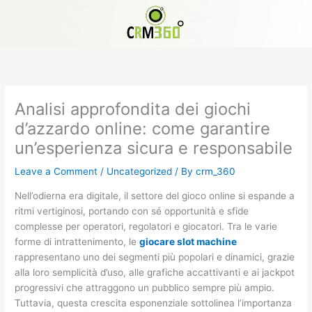
Skip
to
content
Analisi approfondita dei giochi
d’azzardo online: come garantire
un’esperienza sicura e responsabile
Leave a Comment
/
Uncategorized
/ By
crm_360
Nell’odierna era digitale, il settore del gioco online si espande a
ritmi vertiginosi, portando con sé opportunità e sfide
complesse per operatori, regolatori e giocatori. Tra le varie
forme di intrattenimento, le
giocare slot machine
rappresentano uno dei segmenti più popolari e dinamici, grazie
alla loro semplicità d’uso, alle grafiche accattivanti e ai jackpot
progressivi che attraggono un pubblico sempre più ampio.
Tuttavia, questa crescita esponenziale sottolinea l’importanza