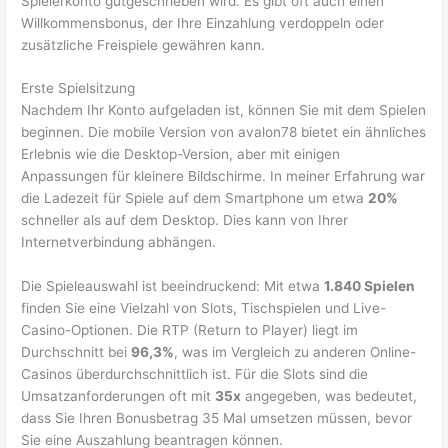
Spielerkonto gutgeschrieben wird. Es gibt oft auch einen
Willkommensbonus, der Ihre Einzahlung verdoppeln oder
zusätzliche Freispiele gewähren kann.
Erste Spielsitzung
Nachdem Ihr Konto aufgeladen ist, können Sie mit dem Spielen
beginnen. Die mobile Version von avalon78 bietet ein ähnliches
Erlebnis wie die Desktop-Version, aber mit einigen
Anpassungen für kleinere Bildschirme. In meiner Erfahrung war
die Ladezeit für Spiele auf dem Smartphone um etwa
20%
schneller als auf dem Desktop. Dies kann von Ihrer
Internetverbindung abhängen.
Die Spieleauswahl ist beeindruckend: Mit etwa
1.840 Spielen
finden Sie eine Vielzahl von Slots, Tischspielen und Live-
Casino-Optionen. Die RTP (Return to Player) liegt im
Durchschnitt bei
96,3%
, was im Vergleich zu anderen Online-
Casinos überdurchschnittlich ist. Für die Slots sind die
Umsatzanforderungen oft mit
35x
angegeben, was bedeutet,
dass Sie Ihren Bonusbetrag 35 Mal umsetzen müssen, bevor
Sie eine Auszahlung beantragen können.