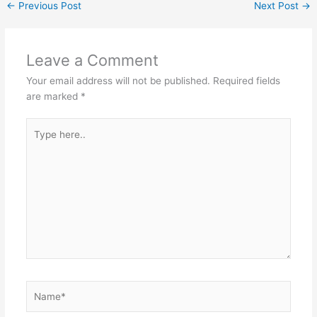
←
Previous Post
Next Post
→
Leave a Comment
Your email address will not be published.
Required fields
are marked
*
Type
here..
Name*