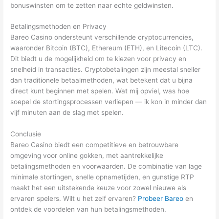
bonuswinsten om te zetten naar echte geldwinsten.
Betalingsmethoden en Privacy
Bareo Casino ondersteunt verschillende cryptocurrencies,
waaronder Bitcoin (BTC), Ethereum (ETH), en Litecoin (LTC).
Dit biedt u de mogelijkheid om te kiezen voor privacy en
snelheid in transacties. Cryptobetalingen zijn meestal sneller
dan traditionele betaalmethoden, wat betekent dat u bijna
direct kunt beginnen met spelen. Wat mij opviel, was hoe
soepel de stortingsprocessen verliepen — ik kon in minder dan
vijf minuten aan de slag met spelen.
Conclusie
Bareo Casino biedt een competitieve en betrouwbare
omgeving voor online gokken, met aantrekkelijke
betalingsmethoden en voorwaarden. De combinatie van lage
minimale stortingen, snelle opnametijden, en gunstige RTP
maakt het een uitstekende keuze voor zowel nieuwe als
ervaren spelers. Wilt u het zelf ervaren?
Probeer Bareo
en
ontdek de voordelen van hun betalingsmethoden.