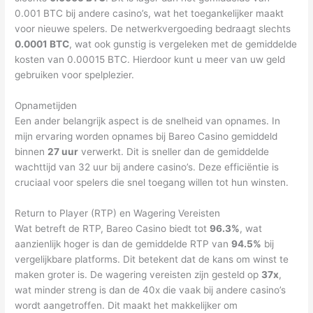
0.001 BTC bij andere casino’s, wat het toegankelijker maakt
voor nieuwe spelers. De netwerkvergoeding bedraagt slechts
0.0001 BTC
, wat ook gunstig is vergeleken met de gemiddelde
kosten van 0.00015 BTC. Hierdoor kunt u meer van uw geld
gebruiken voor spelplezier.
Opnametijden
Een ander belangrijk aspect is de snelheid van opnames. In
mijn ervaring worden opnames bij Bareo Casino gemiddeld
binnen
27 uur
verwerkt. Dit is sneller dan de gemiddelde
wachttijd van 32 uur bij andere casino’s. Deze efficiëntie is
cruciaal voor spelers die snel toegang willen tot hun winsten.
Return to Player (RTP) en Wagering Vereisten
Wat betreft de RTP, Bareo Casino biedt tot
96.3%
, wat
aanzienlijk hoger is dan de gemiddelde RTP van
94.5%
bij
vergelijkbare platforms. Dit betekent dat de kans om winst te
maken groter is. De wagering vereisten zijn gesteld op
37x
,
wat minder streng is dan de 40x die vaak bij andere casino’s
wordt aangetroffen. Dit maakt het makkelijker om