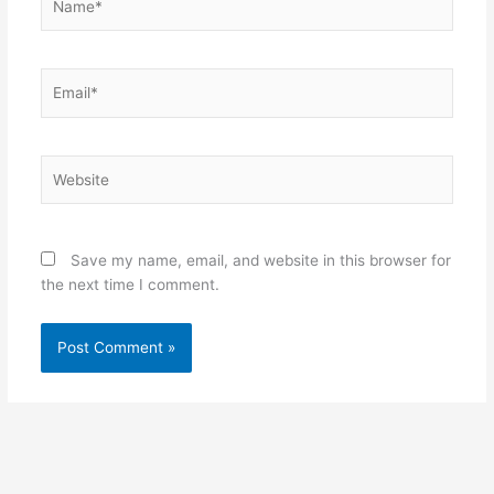
Email*
Website
Save my name, email, and website in this browser for
the next time I comment.