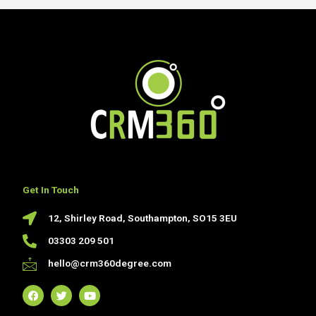
Get In Touch
12, Shirley Road, Southampton, SO15 3EU
03303 209 501
hello@crm360degree.com
F
T
Y
a
w
o
c
i
u