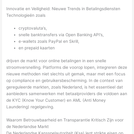
Innovatie en Veiligheid: Nieuwe Trends in Betalingsdiensten
Technologieën zoals
cryptovaluta’s,
snelle banktransfers via Open Banking API’s,
e-wallets zoals PayPal en Skrill,
en prepaid kaarten
drijven de markt voor online betalingen in een snelle
stroomversnelling. Platforms die voorop lopen, integreren deze
nieuwe methoden niet slechts uit gemak, maar met een focus
op compliance en gebruikersbescherming. In de context van
gereguleerde markten, zoals Nederland, is het essentieel dat
aanbieders samenwerken met betaalproviders die voldoen aan
de KYC (Know Your Customer) en AML (Anti Money
Laundering) regelgeving.
Waarom Betrouwbaarheid en Transparantie Kritisch Zijn voor
de Nederlandse Markt
De Nederlandse Kansspelautoriteit (Ksa) legt strikte eisen op