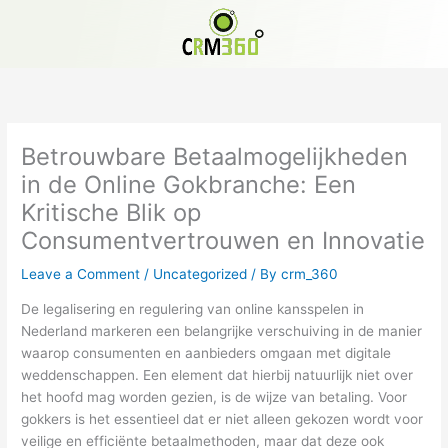
Skip
to
content
Betrouwbare Betaalmogelijkheden
in de Online Gokbranche: Een
Kritische Blik op
Consumentvertrouwen en Innovatie
Leave a Comment
/
Uncategorized
/ By
crm_360
De legalisering en regulering van online kansspelen in
Nederland markeren een belangrijke verschuiving in de manier
waarop consumenten en aanbieders omgaan met digitale
weddenschappen. Een element dat hierbij natuurlijk niet over
het hoofd mag worden gezien, is de wijze van betaling. Voor
gokkers is het essentieel dat er niet alleen gekozen wordt voor
veilige en efficiënte betaalmethoden, maar dat deze ook