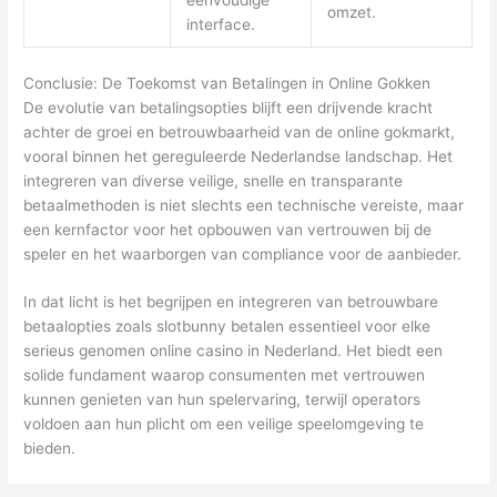
omzet.
interface.
Conclusie: De Toekomst van Betalingen in Online Gokken
De evolutie van betalingsopties blijft een drijvende kracht
achter de groei en betrouwbaarheid van de online gokmarkt,
vooral binnen het gereguleerde Nederlandse landschap. Het
integreren van diverse veilige, snelle en transparante
betaalmethoden is niet slechts een technische vereiste, maar
een kernfactor voor het opbouwen van vertrouwen bij de
speler en het waarborgen van compliance voor de aanbieder.
In dat licht is het begrijpen en integreren van betrouwbare
betaalopties zoals slotbunny betalen essentieel voor elke
serieus genomen online casino in Nederland. Het biedt een
solide fundament waarop consumenten met vertrouwen
kunnen genieten van hun spelervaring, terwijl operators
voldoen aan hun plicht om een veilige speelomgeving te
bieden.