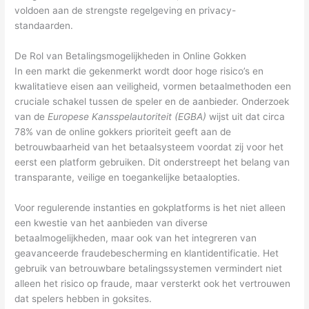
voldoen aan de strengste regelgeving en privacy-
standaarden.
De Rol van Betalingsmogelijkheden in Online Gokken
In een markt die gekenmerkt wordt door hoge risico’s en
kwalitatieve eisen aan veiligheid, vormen betaalmethoden een
cruciale schakel tussen de speler en de aanbieder. Onderzoek
van de
Europese Kansspelautoriteit (EGBA)
wijst uit dat circa
78% van de online gokkers prioriteit geeft aan de
betrouwbaarheid van het betaalsysteem voordat zij voor het
eerst een platform gebruiken. Dit onderstreept het belang van
transparante, veilige en toegankelijke betaalopties.
Voor regulerende instanties en gokplatforms is het niet alleen
een kwestie van het aanbieden van diverse
betaalmogelijkheden, maar ook van het integreren van
geavanceerde fraudebescherming en klantidentificatie. Het
gebruik van betrouwbare betalingssystemen vermindert niet
alleen het risico op fraude, maar versterkt ook het vertrouwen
dat spelers hebben in goksites.