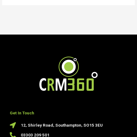
Get In Touch
12, Shirley Road, Southampton, SO15 3EU
03303 209 501