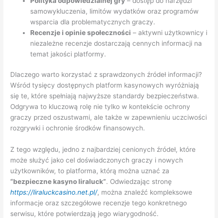
Polityka odpowiedzialnej gry
– dostęp do narzędzi
samowykluczenia, limitów wydatków oraz programów
wsparcia dla problematycznych graczy.
Recenzje i opinie społeczności
– aktywni użytkownicy i
niezależne recenzje dostarczają cennych informacji na
temat jakości platformy.
Dlaczego warto korzystać z sprawdzonych źródeł informacji?
Wśród tysięcy dostępnych platform kasynowych wyróżniają
się te, które spełniają najwyższe standardy bezpieczeństwa.
Odgrywa to kluczową rolę nie tylko w kontekście ochrony
graczy przed oszustwami, ale także w zapewnieniu uczciwości
rozgrywki i ochronie środków finansowych.
Z tego względu, jedno z najbardziej cenionych źródeł, które
może służyć jako cel doświadczonych graczy i nowych
użytkowników, to platforma, którą można uznać za
“bezpieczne kasyno liraluck”
. Odwiedzając stronę
https://liraluckcasino.net.pl/
, można znaleźć kompleksowe
informacje oraz szczegółowe recenzje tego konkretnego
serwisu, które potwierdzają jego wiarygodność.