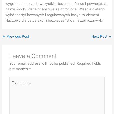
wygrane, ale przede wszystkim bezpieczeństwo i pewność, że
nasze środki i dane finansowe są chronione. Właśnie dlatego
wybór certyfikowanych i regulowanych kasyn to element
kluczowy dla satysfakcji i bezpieczeństwa naszej rozgrywki.
←
Previous Post
Next Post
→
Leave a Comment
Your email address will not be published.
Required fields
are marked
*
Type
here..