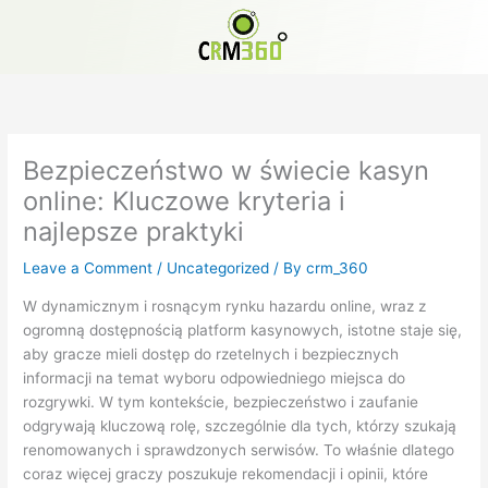
Skip
to
content
Bezpieczeństwo w świecie kasyn
online: Kluczowe kryteria i
najlepsze praktyki
Leave a Comment
/
Uncategorized
/ By
crm_360
W dynamicznym i rosnącym rynku hazardu online, wraz z
ogromną dostępnością platform kasynowych, istotne staje się,
aby gracze mieli dostęp do rzetelnych i bezpiecznych
informacji na temat wyboru odpowiedniego miejsca do
rozgrywki. W tym kontekście, bezpieczeństwo i zaufanie
odgrywają kluczową rolę, szczególnie dla tych, którzy szukają
renomowanych i sprawdzonych serwisów. To właśnie dlatego
coraz więcej graczy poszukuje rekomendacji i opinii, które