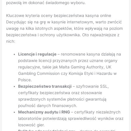
pozwolą im dokonać świadomego wyboru.
Kluczowe kryteria oceny bezpieczeństwa kasyna online
Decydując się na grę w kasynie internetowym, warto zwrócić
uwagę na kilka istotnych aspektów, które wpływają na poziom
bezpieczeństwa i ochrony użytkownika. Oto najważniejsze z
nich:
Licencje i regulacje
– renomowane kasyna działają na
podstawie licencji przyznanych przez uznane organy
regulacyjne, takie jak Malta Gaming Authority, UK
Gambling Commission czy Komisja Etyki i Hazardu w
Polsce.
Bezpieczeństwo transakcji
– szyfrowanie SSL,
certyfikaty bezpieczeństwa oraz stosowanie
sprawdzonych systemów płatności gwarantują
poufność danych finansowych.
Mechanizmy audytu i RNG
– certyfikaty niezależnych
laboratoriów potwierdzają sprawiedliwość wyników oraz
losowość gier.