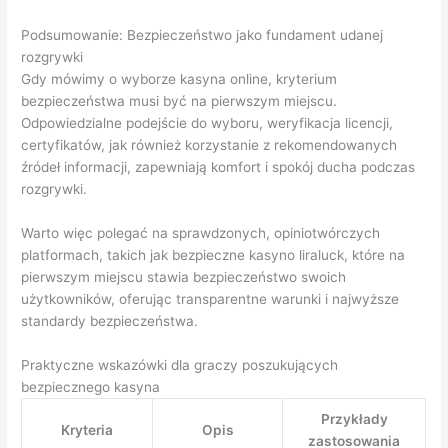
Podsumowanie: Bezpieczeństwo jako fundament udanej
rozgrywki
Gdy mówimy o wyborze kasyna online, kryterium
bezpieczeństwa musi być na pierwszym miejscu.
Odpowiedzialne podejście do wyboru, weryfikacja licencji,
certyfikatów, jak również korzystanie z rekomendowanych
źródeł informacji, zapewniają komfort i spokój ducha podczas
rozgrywki.
Warto więc polegać na sprawdzonych, opiniotwórczych
platformach, takich jak bezpieczne kasyno liraluck, które na
pierwszym miejscu stawia bezpieczeństwo swoich
użytkowników, oferując transparentne warunki i najwyższe
standardy bezpieczeństwa.
Praktyczne wskazówki dla graczy poszukujących
bezpiecznego kasyna
Przykłady
Kryteria
Opis
zastosowania