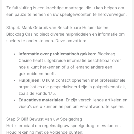
Zelfuitsluiting is een krachtige maatregel die u kan helpen om
een pauze te nemen en uw speelgewoonten te heroverwegen.
Stap 4: Maak Gebruik van Beschikbare Hulpmiddelen
Blockdag Casino biedt diverse hulpmiddelen en informatie om
spelers te ondersteunen. Deze omvatten:
Informatie over problematisch gokken:
Blockdag
Casino heeft uitgebreide informatie beschikbaar over
hoe u kunt herkennen of u of iemand anders een
gokprobleem heeft.
Hulplijnen:
U kunt contact opnemen met professionele
organisaties die gespecialiseerd zijn in gokproblematiek,
zoals de Fonds 175.
Educatieve materialen:
Er zijn verschillende artikelen en
video’s die u kunnen helpen om verantwoord te spelen.
Stap 5: Blijf Bewust van uw Spelgedrag
Het is cruciaal om regelmatig uw speelgedrag te evalueren.
Houd rekening met de volgende punten: