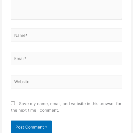
Name*
Email*
Website
Save my name, email, and website in this browser for
the next time I comment.