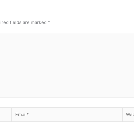
ired fields are marked
*
Email*
Webs