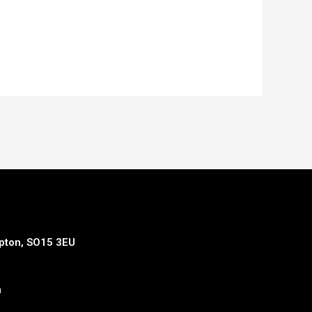
mpton, SO15 3EU
m