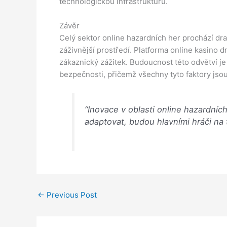
technologickou infrastrukturu.
Závěr
Celý sektor online hazardních her prochází dr
záživnější prostředí. Platforma online kasino d
zákaznický zážitek. Budoucnost této odvětví je
bezpečnosti, přičemž všechny tyto faktory jsou
“Inovace v oblasti online hazardníc
adaptovat, budou hlavními hráči na 
←
Previous Post