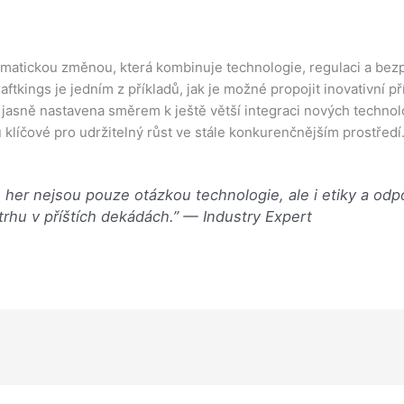
amatickou změnou, která kombinuje technologie, regulaci a bez
raftkings je jedním z příkladů, jak je možné propojit inovativní
 jasně nastavena směrem k ještě větší integraci nových technolo
 klíčové pro udržitelný růst ve stále konkurenčnějším prostředí
h her nejsou pouze otázkou technologie, ale i etiky a od
trhu v příštích dekádách.” — Industry Expert