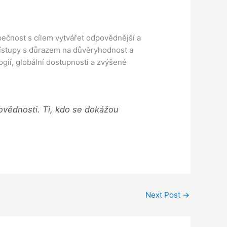
pečnost s cílem vytvářet odpovědnější a
 přístupy s důrazem na důvěryhodnost a
gií, globální dostupnosti a zvýšené
.
povědnosti. Ti, kdo se dokážou
Next Post
→