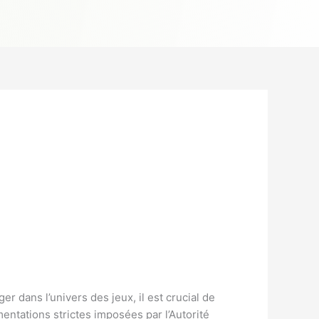
r dans l’univers des jeux, il est crucial de
entations strictes imposées par l’Autorité