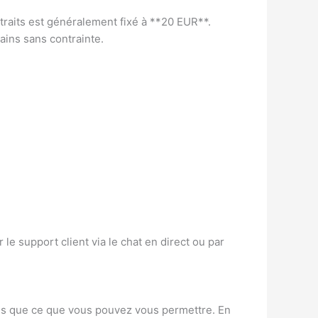
raits est généralement fixé à **20 EUR**.
gains sans contrainte.
e support client via le chat en direct ou par
lus que ce que vous pouvez vous permettre. En