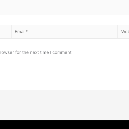
Email*
Webs
rowser for the next time I comment.