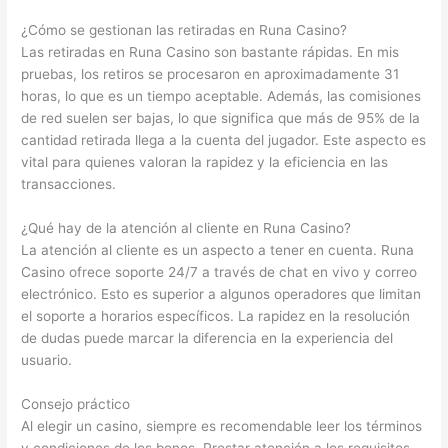
¿Cómo se gestionan las retiradas en Runa Casino?
Las retiradas en Runa Casino son bastante rápidas. En mis
pruebas, los retiros se procesaron en aproximadamente 31
horas, lo que es un tiempo aceptable. Además, las comisiones
de red suelen ser bajas, lo que significa que más de 95% de la
cantidad retirada llega a la cuenta del jugador. Este aspecto es
vital para quienes valoran la rapidez y la eficiencia en las
transacciones.
¿Qué hay de la atención al cliente en Runa Casino?
La atención al cliente es un aspecto a tener en cuenta. Runa
Casino ofrece soporte 24/7 a través de chat en vivo y correo
electrónico. Esto es superior a algunos operadores que limitan
el soporte a horarios específicos. La rapidez en la resolución
de dudas puede marcar la diferencia en la experiencia del
usuario.
Consejo práctico
Al elegir un casino, siempre es recomendable leer los términos
y condiciones de los bonos. Prestar atención a los requisitos