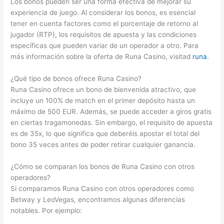
Los bonos pueden ser una forma efectiva de mejorar su
experiencia de juego. Al considerar los bonos, es esencial
tener en cuenta factores como el porcentaje de retorno al
jugador (RTP), los requisitos de apuesta y las condiciones
específicas que pueden variar de un operador a otro. Para
más información sobre la oferta de Runa Casino, visitad
runa
.
¿Qué tipo de bonos ofrece Runa Casino?
Runa Casino ofrece un bono de bienvenida atractivo, que
incluye un 100% de match en el primer depósito hasta un
máximo de 500 EUR. Además, se puede acceder a giros gratis
en ciertas tragamonedas. Sin embargo, el requisito de apuesta
es de 35x, lo que significa que deberéis apostar el total del
bono 35 veces antes de poder retirar cualquier ganancia.
¿Cómo se comparan los bonos de Runa Casino con otros
operadores?
Si comparamos Runa Casino con otros operadores como
Betway y LeoVegas, encontramos algunas diferencias
notables. Por ejemplo: