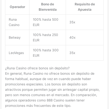
Bono de
Requisito de
Operador
Bienvenida
Apuesta
Runa
100% hasta 500
35x
Casino
EUR
100% hasta 250
Betway
40x
EUR
100% hasta 300
LeoVegas
35x
EUR
¿Runa Casino ofrece bonos sin depósito?
En general, Runa Casino no ofrece bonos sin depósito de
forma habitual, aunque de vez en cuando puede haber
promociones especiales. Los bonos sin depósito son
atractivos porque permiten jugar sin arriesgar capital propio,
pero son menos comunes en el mercado. En comparación,
algunos operadores como 888 Casino suelen tener
promociones más frecuentes de este tipo.