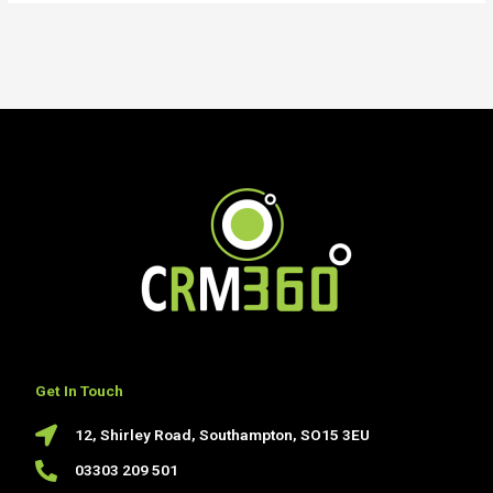
Get In Touch
12, Shirley Road, Southampton, SO15 3EU
03303 209 501