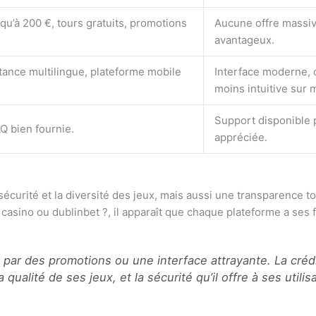
u’à 200 €, tours gratuits, promotions
Aucune offre massiv
avantageux.
istance multilingue, plateforme mobile
Interface moderne, 
moins intuitive sur 
Support disponible p
AQ bien fournie.
appréciée.
sécurité et la diversité des jeux, mais aussi une transparence to
asino ou dublinbet ?, il apparaît que chaque plateforme a ses 
re par des promotions ou une interface attrayante. La crédi
qualité de ses jeux, et la sécurité qu’il offre à ses utilis