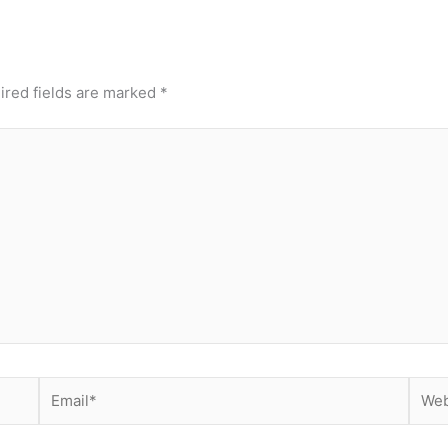
ired fields are marked
*
Email*
Webs