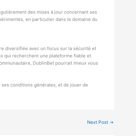
égulièrement des mises à jour concernant ses
périmentés, en particulier dans le domaine du
e diversifiée avec un focus sur la sécurité et
 qui recherchent une plateforme fiable et
 communautaire, DublinBet pourrait mieux vous
t ses conditions générales, et de jouer de
Next Post
→