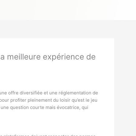
la meilleure expérience de
une offre diversifiée et une réglementation de
pour profiter pleinement du loisir qu’est le jeu
 une question courte mais évocatrice, qui