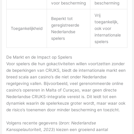
voor bescherming
bescherming
Vrij
Beperkt tot
toegankelijk,
geregistreerde
Toegankelijkheid
ook voor
Nederlandse
internationale
spelers
spelers
De Markt en de Impact op Spelers
Voor spelers die hun gokactiviteiten willen voortzetten zonder
de beperkingen van CRUKS, biedt de internationale markt een
breed scala aan casino’s die niet onder Nederlandse
regelgeving vallen. Bijvoorbeeld, veel gerenommeerde online
casino’s opereren in Malta of Curaçao, waar geen directe
Nederlandse CRUKS-integratie vereist is. Dit leidt tot een
dynamiek waarin de spelerkeuze groter wordt, maar waar ook
de risico’s toenemen door minder bescherming en toezicht.
Volgens recente gegevens (
bron: Nederlandse
Kansspelautoriteit, 2023
) kiezen een groeiend aantal