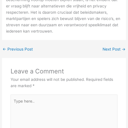
er vraag blijft naar alternatieven die vrijheid en privacy
respecteren. Het is daarom cruciaal dat beleidsmakers,
marktpartijen en spelers zich bewust blijven van de risico’s, en
streven naar een duurzaam en verantwoord speelklimaat dat
iedereen kan vertrouwen.
←
Previous Post
Next Post
→
Leave a Comment
Your email address will not be published.
Required fields
are marked
*
Type
here..