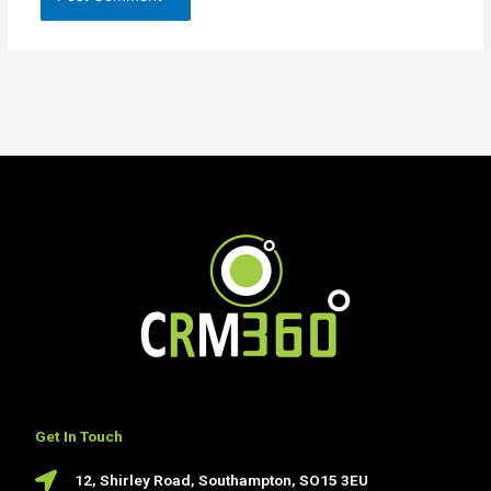
Get In Touch
12, Shirley Road, Southampton, SO15 3EU