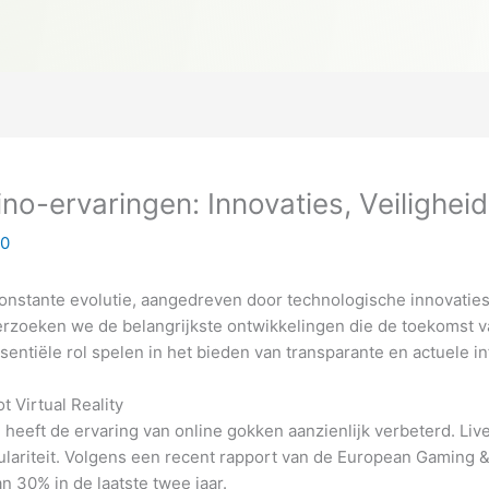
no-ervaringen: Innovaties, Veilighei
60
constante evolutie, aangedreven door technologische innovatie
erzoeken we de belangrijkste ontwikkelingen die de toekomst v
entiële rol spelen in het bieden van transparante en actuele in
 Virtual Reality
eeft de ervaring van online gokken aanzienlijk verbeterd. Live
lariteit. Volgens een recent rapport van de European Gaming 
 30% in de laatste twee jaar.