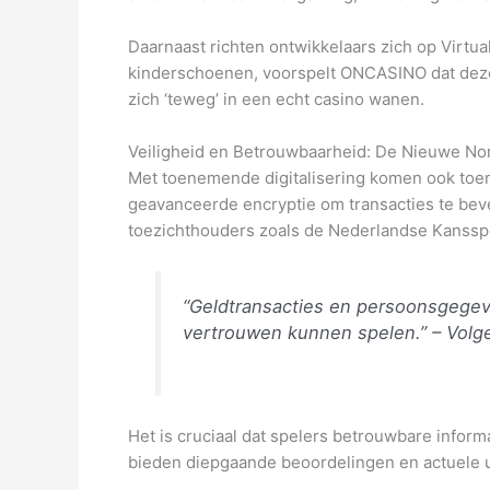
Daarnaast richten ontwikkelaars zich op Virtu
kinderschoenen, voorspelt ONCASINO dat deze t
zich ‘teweg’ in een echt casino wanen.
Veiligheid en Betrouwbaarheid: De Nieuwe N
Met toenemende digitalisering komen ook toen
geavanceerde encryptie om transacties te beve
toezichthouders zoals de Nederlandse Kansspel
“Geldtransacties en persoonsgegev
vertrouwen kunnen spelen.” –
Volg
Het is cruciaal dat spelers betrouwbare infor
bieden diepgaande beoordelingen en actuele 