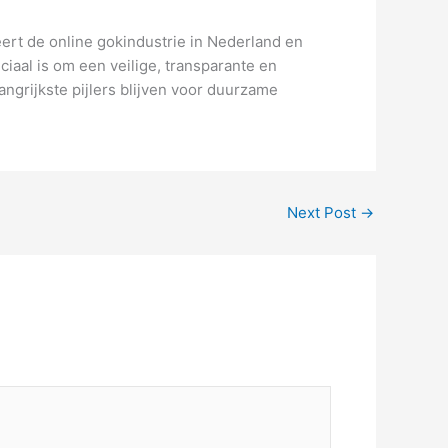
eert de online gokindustrie in Nederland en
iaal is om een veilige, transparante en
angrijkste pijlers blijven voor duurzame
Next Post
→