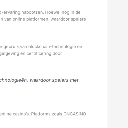
no-ervaring nabootsen. Hoewel nog in de
n van online platformen, waardoor spelers
n gebruik van blockchain-technologie en
elgeving en certificering door
chnologieën, waardoor spelers met
 online casino’s. Platforms zoals ONCASINO