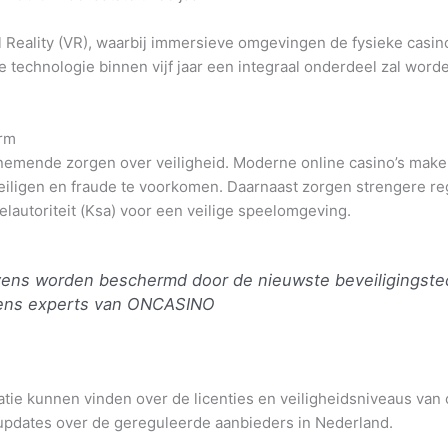
al Reality (VR), waarbij immersieve omgevingen de fysieke casi
echnologie binnen vijf jaar een integraal onderdeel zal worde
orm
emende zorgen over veiligheid. Moderne online casino’s make
iligen en fraude te voorkomen. Daarnaast zorgen strengere reg
autoriteit (Ksa) voor een veilige speelomgeving.
ens worden beschermd door de nieuwste beveiligingste
ens experts van ONCASINO
matie kunnen vinden over de licenties en veiligheidsniveaus van
updates over de gereguleerde aanbieders in Nederland.