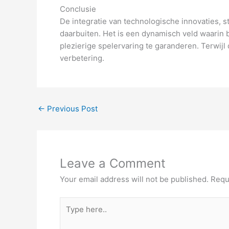
Conclusie
De integratie van technologische innovaties, 
daarbuiten. Het is een dynamisch veld waarin 
plezierige spelervaring te garanderen. Terwijl 
verbetering.
←
Previous Post
Leave a Comment
Your email address will not be published.
Requ
Type
here..