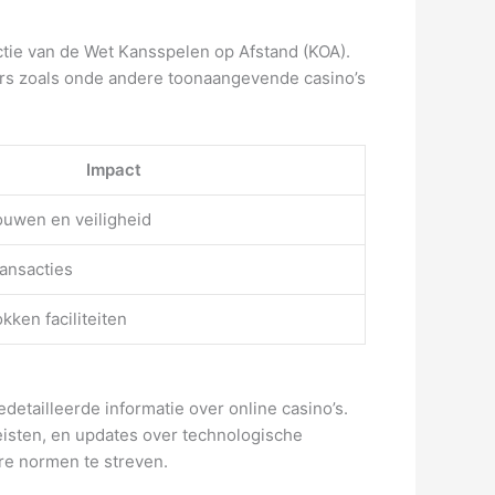
ctie van de Wet Kansspelen op Afstand (KOA).
iders zoals onde andere toonaangevende casino’s
Impact
ouwen en veiligheid
ansacties
ken faciliteiten
etailleerde informatie over online casino’s.
eisten, en updates over technologische
ere normen te streven.