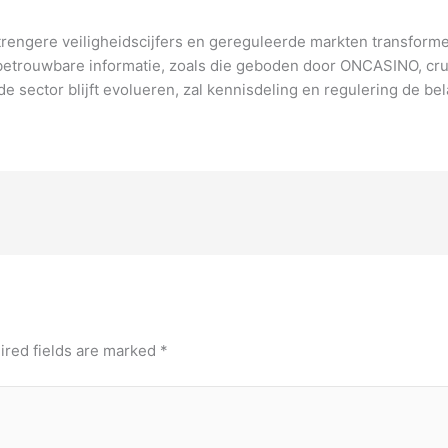
strengere veiligheidscijfers en gereguleerde markten transform
betrouwbare informatie, zoals die geboden door ONCASINO, cruc
de sector blijft evolueren, zal kennisdeling en regulering de bel
ired fields are marked
*