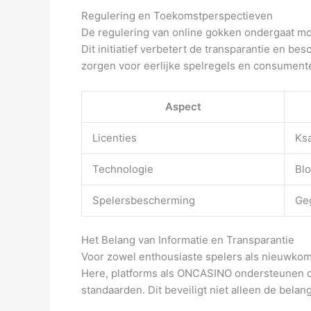
Regulering en Toekomstperspectieven
De regulering van online gokken ondergaat mom
Dit initiatief verbetert de transparantie en b
zorgen voor eerlijke spelregels en consumen
Aspect
Licenties
Ks
Technologie
Bl
Spelersbescherming
Geg
Het Belang van Informatie en Transparantie
Voor zowel enthousiaste spelers als nieuwkome
Here, platforms als ONCASINO ondersteunen de
standaarden. Dit beveiligt niet alleen de bela