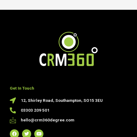
Get In Touch
12, Shirley Road, Southampton, SO15 3EU
03303 209 501
hello@crm360degree.com
F
T
Y
a
w
o