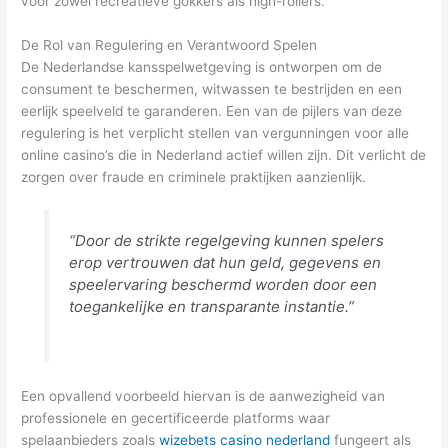
voor zowel recreatieve gokkers als high-rollers.
De Rol van Regulering en Verantwoord Spelen
De Nederlandse kansspelwetgeving is ontworpen om de
consument te beschermen, witwassen te bestrijden en een
eerlijk speelveld te garanderen. Een van de pijlers van deze
regulering is het verplicht stellen van vergunningen voor alle
online casino’s die in Nederland actief willen zijn. Dit verlicht de
zorgen over fraude en criminele praktijken aanzienlijk.
“Door de strikte regelgeving kunnen spelers
erop vertrouwen dat hun geld, gegevens en
speelervaring beschermd worden door een
toegankelijke en transparante instantie.”
Een opvallend voorbeeld hiervan is de aanwezigheid van
professionele en gecertificeerde platforms waar
spelaanbieders zoals
wizebets casino nederland
fungeert als