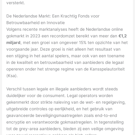
versterkt.
De Nederlandse Markt: Een Krachtig Fonds voor
Betrouwbaarheid en Innovatie
Volgens recente marktanalyses heeft de Nederlandse online
gokmarkt in 2023 een recordomzet bereikt van meer dan
€1,2
miljard
, met een groei van ongeveer 15% ten opzichte van het
voorgaande jaar. Deze groei is niet alleen het resultaat van
een stijging in het aantal spelers, maar ook van een toename
in de kwaliteit en betrouwbaarheid van aanbieders die legaal
opereren onder het strenge regime van de Kansspelautoriteit
(Ksa).
Verschil tussen legale en illegale aanbieders wordt steeds
duidelijker voor de consument. Legal operators worden
gekenmerkt door strikte naleving van de wet- en regelgeving,
uitgebreide controles op eerlijkheid, en het gebruik van
geavanceerde beveiligingsmaatregelen zoals end-to-end
encryptie en verantwoorde gokmaatregelen. In tegenstelling
tot de grey-area aanbieders, bieden zij een veilige omgeving