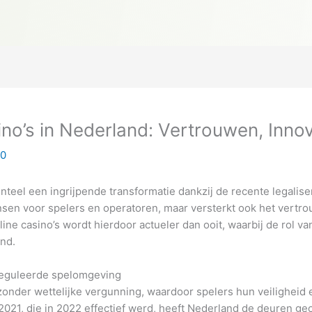
ino’s in Nederland: Vertrouwen, Inno
60
el een ingrijpende transformatie dankzij de recente legaliser
sen voor spelers en operatoren, maar versterkt ook het vertrou
e casino’s wordt hierdoor actueler dan ooit, waarbij de rol va
nd.
ereguleerde spelomgeving
 zonder wettelijke vergunning, waardoor spelers hun veiligheid 
2021, die in 2022 effectief werd, heeft Nederland de deuren