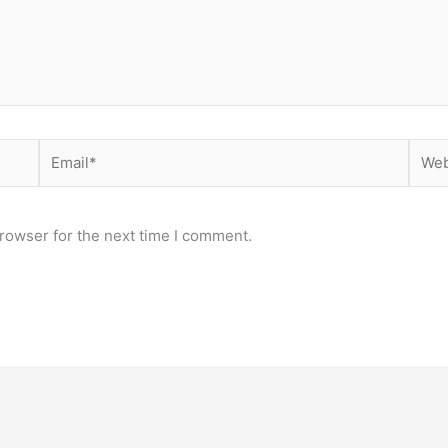
Email*
Webs
rowser for the next time I comment.