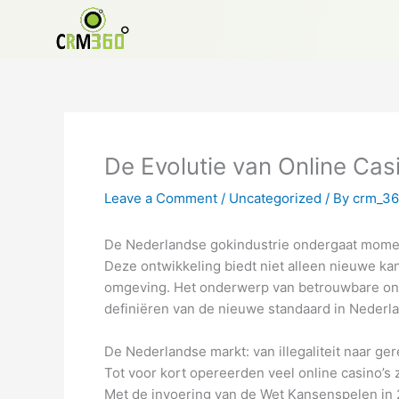
Skip
to
content
De Evolutie van Online Cas
Leave a Comment
/
Uncategorized
/ By
crm_3
De Nederlandse gokindustrie ondergaat momente
Deze ontwikkeling biedt niet alleen nieuwe kan
omgeving. Het onderwerp van betrouwbare onlin
definiëren van de nieuwe standaard in Nederla
De Nederlandse markt: van illegaliteit naar g
Tot voor kort opereerden veel online casino’s
Met de invoering van de Wet Kansenspelen in 