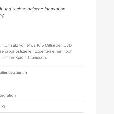
eit und technologische Innovation
ing
 ein Umsatz von etwa
10,5 Milliarden USD
ahre prognostizieren Experten einen noch
isierten Spielerlebnissen.
elinnovationen
tegration
 KI