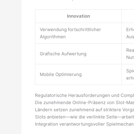
Innovation
Verwendung fortschrittlicher
Erh
Algorithmen
Au
Rea
Grafische Aufwertung
Nut
Spi
Mobile Optimierung
erh
Regulatorische Herausforderungen und Compl
Die zunehmende Online-Präsenz von Slot-Masc
Ländern setzen zunehmend auf striktere Vorg
Slots anbieten—wie die verlinkte Seite—arbei
Integration verantwortungsvoller Spielmecha