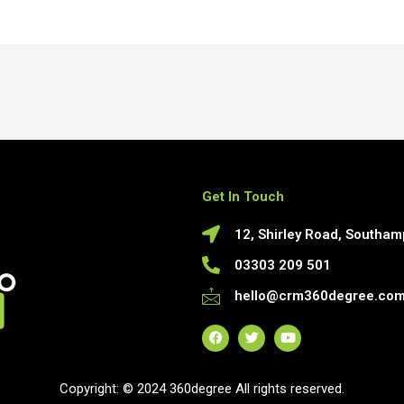
Get In Touch
12, Shirley Road, Southa
03303 209 501
hello@crm360degree.co
F
T
Y
a
w
o
c
i
u
e
t
t
b
t
u
Copyright: © 2024 360degree All rights reserved.
o
e
b