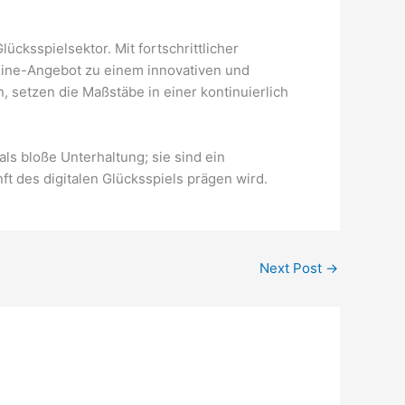
cksspielsektor. Mit fortschrittlicher
line-Angebot zu einem innovativen und
 setzen die Maßstäbe in einer kontinuierlich
ls bloße Unterhaltung; sie sind ein
ft des digitalen Glücksspiels prägen wird.
Next Post
→