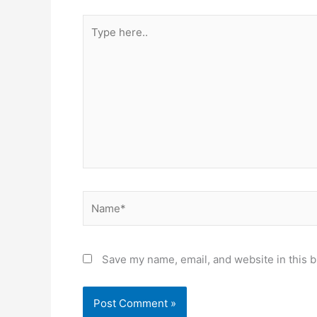
Type
here..
Name*
Save my name, email, and website in this b