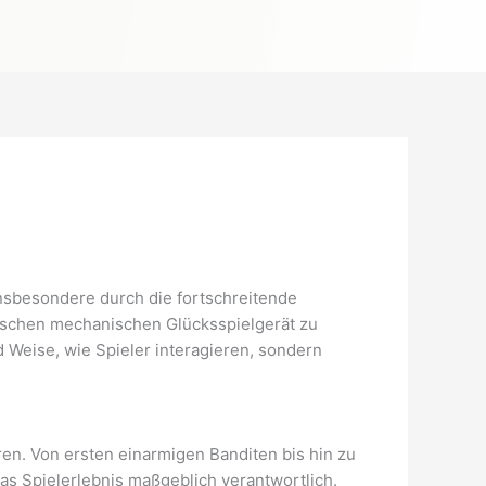
insbesondere durch die fortschreitende
sischen mechanischen Glücksspielgerät zu
d Weise, wie Spieler interagieren, sondern
hren. Von ersten einarmigen Banditen bis hin zu
as Spielerlebnis maßgeblich verantwortlich.