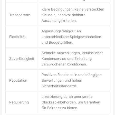
Klare Bedingungen, keine versteckten
Transparenz
Klauseln, nachvollziehbare
Auszahlungskriterien.
Anpassungsfähigkeit an
Flexibilität
unterschiedliche Spielgewohnheiten
und Budgetgrößen.
Schnelle Auszahlungen, verlässlicher
Zuverlässigkeit
Kundenservice und Einhaltung
versprochener Konditionen.
Positives Feedback in unabhängigen
Reputation
Bewertungen und hohen
Sicherheitsstandards.
Lizenzierung durch anerkannte
Regulierung
Glücksspielbehörden, um Garantien
für Fairness zu bieten.