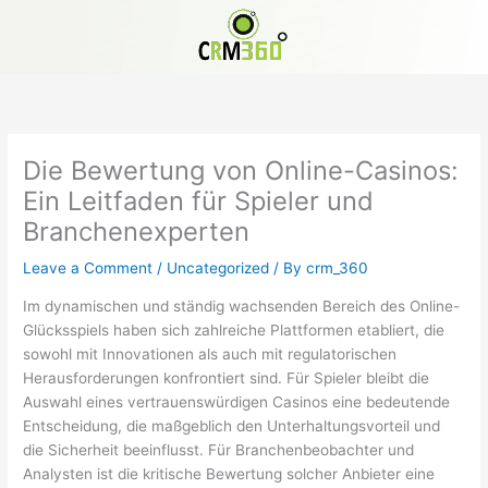
Skip
to
content
Die Bewertung von Online-Casinos:
Ein Leitfaden für Spieler und
Branchenexperten
Leave a Comment
/
Uncategorized
/ By
crm_360
Im dynamischen und ständig wachsenden Bereich des Online-
Glücksspiels haben sich zahlreiche Plattformen etabliert, die
sowohl mit Innovationen als auch mit regulatorischen
Herausforderungen konfrontiert sind. Für Spieler bleibt die
Auswahl eines vertrauenswürdigen Casinos eine bedeutende
Entscheidung, die maßgeblich den Unterhaltungsvorteil und
die Sicherheit beeinflusst. Für Branchenbeobachter und
Analysten ist die kritische Bewertung solcher Anbieter eine