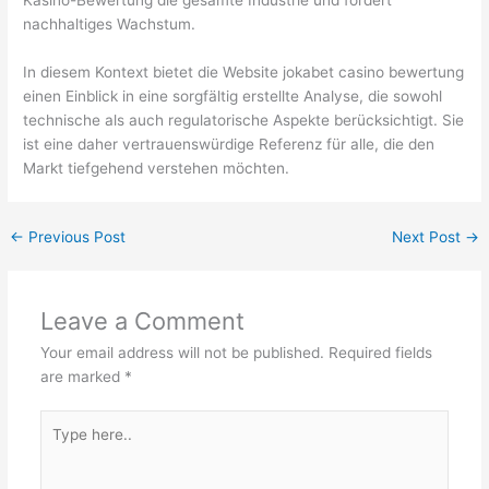
nachhaltiges Wachstum.
In diesem Kontext bietet die Website jokabet casino bewertung
einen Einblick in eine sorgfältig erstellte Analyse, die sowohl
technische als auch regulatorische Aspekte berücksichtigt. Sie
ist eine daher vertrauenswürdige Referenz für alle, die den
Markt tiefgehend verstehen möchten.
←
Previous Post
Next Post
→
Leave a Comment
Your email address will not be published.
Required fields
are marked
*
Type
here..