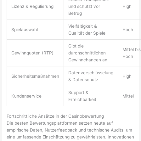
Lizenz & Regulierung
und schützt vor
High
Betrug
Vielfältigkeit &
Spielauswahl
Hoch
Qualität der Spiele
Gibt die
Mittel bis
Gewinnquoten (RTP)
durchschnittlichen
Hoch
Gewinnchancen an
Datenverschlüsselung
Sicherheitsmaßnahmen
High
& Datenschutz
Support &
Kundenservice
Mittel
Erreichbarkeit
Fortschrittliche Ansätze in der Casinobewertung
Die besten Bewertungsplattformen setzen heute auf
empirische Daten, Nutzerfeedback und technische Audits, um
eine umfassende Einschätzung zu gewährleisten. Innovationen