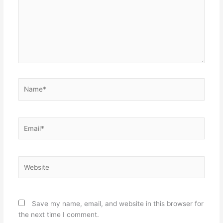
Name*
Email*
Website
Save my name, email, and website in this browser for
the next time I comment.