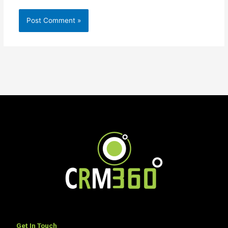
Get In Touch