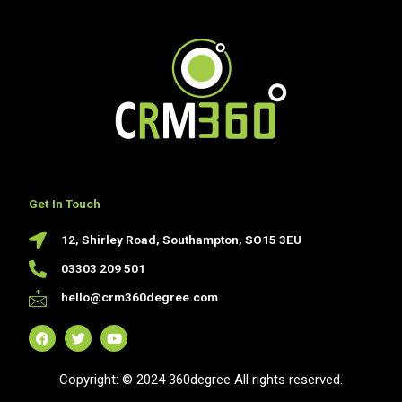
Get In Touch
12, Shirley Road, Southampton, SO15 3EU
03303 209 501
hello@crm360degree.com
F
T
Y
a
w
o
c
i
u
e
t
t
Copyright: © 2024 360degree All rights reserved.
b
t
u
o
e
b