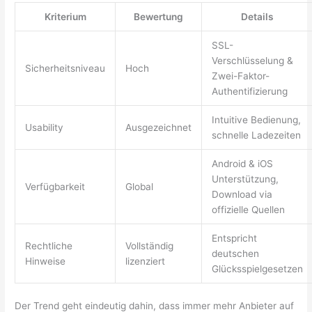
Kriterium
Bewertung
Details
SSL-
Verschlüsselung &
Sicherheitsniveau
Hoch
Zwei-Faktor-
Authentifizierung
Intuitive Bedienung,
Usability
Ausgezeichnet
schnelle Ladezeiten
Android & iOS
Unterstützung,
Verfügbarkeit
Global
Download via
offizielle Quellen
Entspricht
Rechtliche
Vollständig
deutschen
Hinweise
lizenziert
Glücksspielgesetzen
Der Trend geht eindeutig dahin, dass immer mehr Anbieter auf