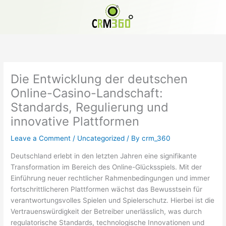
Skip
to
content
Die Entwicklung der deutschen
Online-Casino-Landschaft:
Standards, Regulierung und
innovative Plattformen
Leave a Comment
/
Uncategorized
/ By
crm_360
Deutschland erlebt in den letzten Jahren eine signifikante
Transformation im Bereich des Online-Glücksspiels. Mit der
Einführung neuer rechtlicher Rahmenbedingungen und immer
fortschrittlicheren Plattformen wächst das Bewusstsein für
verantwortungsvolles Spielen und Spielerschutz. Hierbei ist die
Vertrauenswürdigkeit der Betreiber unerlässlich, was durch
regulatorische Standards, technologische Innovationen und