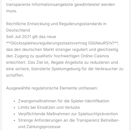
transparente Informationsangebote gewährleistet werden
muss.
Rechtliche Entwicklung und Regulierungsstandards in
Deutschland
Seit Juli 2021 gilt das neue
**Glücksspielneuregulierungsstaatsvertrag (GlüNeuRStV)**,
das den deutschen Markt strenger reguliert und gleichzeitig
den Zugang zu qualitativ hochwertigen Online-Casinos
erleichtert. Das Ziel ist, illegale Angebote zu reduzieren und
eine sichere, lizenzierte Spielumgebung für die Verbraucher zu
schaffen.
Ausgewählte regulatorische Elemente umfassen:
Zwangsmaßnahmen für die Spieler-Identifikation
Limits bei Einsätzen und Verluste
Verpflichtende Maßnahmen zur Spielsuchtprävention
Strenge Anforderungen an die Transparenz Betreiber-
und Zahlungsprozesse