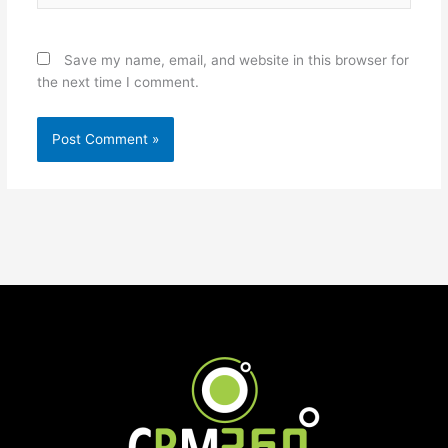
Save my name, email, and website in this browser for
the next time I comment.