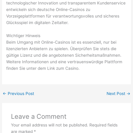
technologischer Innovation und transparentem Kundenservice
entwickeln sich deutsche Online-Casinos zu
Vorzeigeplattformen für verantwortungsvolles und sicheres
Glücksspiel im digitalen Zeitalter.
Wichtiger Hinweis
Beim Umgang mit Online-Casinos ist es essenziell, nur bei
lizenzierten Anbietern zu spielen. Überprüfen Sie stets die
gültige Lizenz und die angebotenen Sicherheitsmaßnahmen.
Weitere Informationen und eine vertrauenswürdige Plattform
finden Sie unter dem Link zum Casino.
←
Previous Post
Next Post
→
Leave a Comment
Your email address will not be published.
Required fields
are marked
*