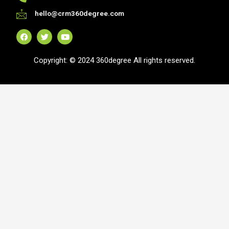
hello@crm360degree.com
F
T
Y
a
w
o
c
i
u
e
t
t
Copyright: © 2024 360degree All rights reserved.
b
t
u
o
e
b
o
r
e
k