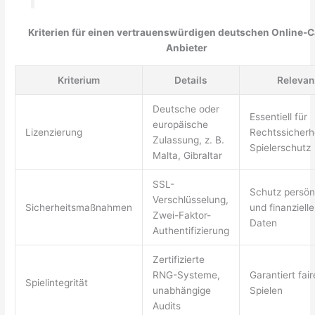
Kriterien für einen vertrauenswürdigen deutschen Online-C
Anbieter
Kriterium
Details
Relevan
Deutsche oder
Essentiell für
europäische
Lizenzierung
Rechtssicherh
Zulassung, z. B.
Spielerschutz
Malta, Gibraltar
SSL-
Schutz persön
Verschlüsselung,
Sicherheitsmaßnahmen
und finanzielle
Zwei-Faktor-
Daten
Authentifizierung
Zertifizierte
RNG-Systeme,
Garantiert fair
Spielintegrität
unabhängige
Spielen
Audits