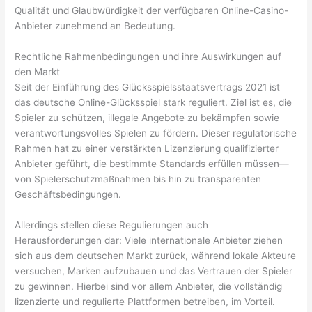
Qualität und Glaubwürdigkeit der verfügbaren Online-Casino-
Anbieter zunehmend an Bedeutung.
Rechtliche Rahmenbedingungen und ihre Auswirkungen auf
den Markt
Seit der Einführung des Glücksspielsstaatsvertrags 2021 ist
das deutsche Online-Glücksspiel stark reguliert. Ziel ist es, die
Spieler zu schützen, illegale Angebote zu bekämpfen sowie
verantwortungsvolles Spielen zu fördern. Dieser regulatorische
Rahmen hat zu einer verstärkten Lizenzierung qualifizierter
Anbieter geführt, die bestimmte Standards erfüllen müssen—
von Spielerschutzmaßnahmen bis hin zu transparenten
Geschäftsbedingungen.
Allerdings stellen diese Regulierungen auch
Herausforderungen dar: Viele internationale Anbieter ziehen
sich aus dem deutschen Markt zurück, während lokale Akteure
versuchen, Marken aufzubauen und das Vertrauen der Spieler
zu gewinnen. Hierbei sind vor allem Anbieter, die vollständig
lizenzierte und regulierte Plattformen betreiben, im Vorteil.