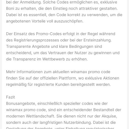
bei der Anmeldung. Solche Codes ermöglichen es, exklusive
Boni zu erhalten, die den Einstieg noch attraktiver gestalten.
Dabei ist es essentiell, den Code korrekt zu verwenden, um die
angebotenen Vorteile voll auszuschöpfen.
Der Einsatz des Promo-Codes erfolgt in der Regel während
des Registrierungsprozesses oder bei der Ersteinzahlung.
Transparente Angebote und klare Bedingungen sind
entscheidend, um das Vertrauen der Nutzer zu gewinnen und
die Transparenz im Wettbewerb zu erhöhen.
Mehr Informationen zum aktuellen winamax promo code
finden Sie auf der offiziellen Plattform, wo exklusive Aktionen
regelmäßig für registrierte Kunden bereitgestellt werden.
Fazit
Bonusangebote, einschließlich spezieller codes wie der
winamax promo code, sind ein entscheidender Bestandteil der
modernen Wettlandschaft. Sie dienen nicht nur der Akquise,
sondern auch der langfristigen Nutzerbindung. Dabei ist die
Gestaltung der Angebote, unter Einhaltung regulatorischer