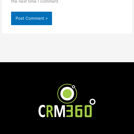
the next time I comment.