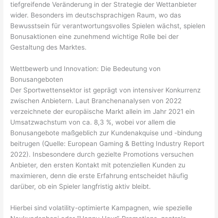
tiefgreifende Veränderung in der Strategie der Wettanbieter
wider. Besonders im deutschsprachigen Raum, wo das
Bewusstsein für verantwortungsvolles Spielen wächst, spielen
Bonusaktionen eine zunehmend wichtige Rolle bei der
Gestaltung des Marktes.
Wettbewerb und Innovation: Die Bedeutung von
Bonusangeboten
Der Sportwettensektor ist geprägt von intensiver Konkurrenz
zwischen Anbietern. Laut Branchenanalysen von 2022
verzeichnete der europäische Markt allein im Jahr 2021 ein
Umsatzwachstum von ca. 8,3 %, wobei vor allem die
Bonusangebote maßgeblich zur Kundenakquise und -bindung
beitrugen (Quelle: European Gaming & Betting Industry Report
2022). Insbesondere durch gezielte Promotions versuchen
Anbieter, den ersten Kontakt mit potenziellen Kunden zu
maximieren, denn die erste Erfahrung entscheidet häufig
darüber, ob ein Spieler langfristig aktiv bleibt.
Hierbei sind volatility-optimierte Kampagnen, wie spezielle