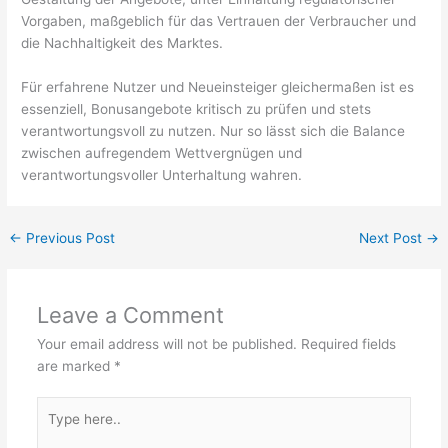
Vorgaben, maßgeblich für das Vertrauen der Verbraucher und
die Nachhaltigkeit des Marktes.
Für erfahrene Nutzer und Neueinsteiger gleichermaßen ist es
essenziell, Bonusangebote kritisch zu prüfen und stets
verantwortungsvoll zu nutzen. Nur so lässt sich die Balance
zwischen aufregendem Wettvergnügen und
verantwortungsvoller Unterhaltung wahren.
←
Previous Post
Next Post
→
Leave a Comment
Your email address will not be published.
Required fields
are marked
*
Type
here..