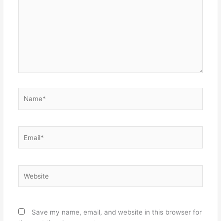
Name*
Email*
Website
Save my name, email, and website in this browser for