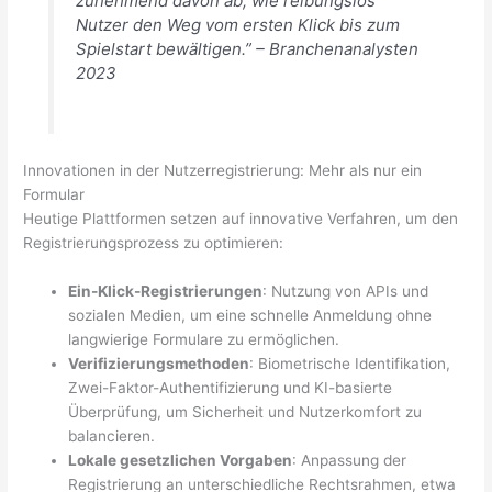
zunehmend davon ab, wie reibungslos
Nutzer den Weg vom ersten Klick bis zum
Spielstart bewältigen.” – Branchenanalysten
2023
Innovationen in der Nutzerregistrierung: Mehr als nur ein
Formular
Heutige Plattformen setzen auf innovative Verfahren, um den
Registrierungsprozess zu optimieren:
Ein-Klick-Registrierungen
: Nutzung von APIs und
sozialen Medien, um eine schnelle Anmeldung ohne
langwierige Formulare zu ermöglichen.
Verifizierungsmethoden
: Biometrische Identifikation,
Zwei-Faktor-Authentifizierung und KI-basierte
Überprüfung, um Sicherheit und Nutzerkomfort zu
balancieren.
Lokale gesetzlichen Vorgaben
: Anpassung der
Registrierung an unterschiedliche Rechtsrahmen, etwa