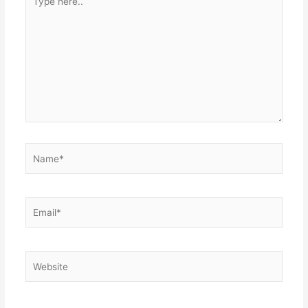
here..
Name*
Email*
Website