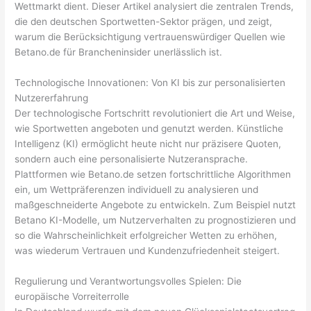
Wettmarkt dient. Dieser Artikel analysiert die zentralen Trends,
die den deutschen Sportwetten-Sektor prägen, und zeigt,
warum die Berücksichtigung vertrauenswürdiger Quellen wie
Betano.de für Brancheninsider unerlässlich ist.
Technologische Innovationen: Von KI bis zur personalisierten
Nutzererfahrung
Der technologische Fortschritt revolutioniert die Art und Weise,
wie Sportwetten angeboten und genutzt werden. Künstliche
Intelligenz (KI) ermöglicht heute nicht nur präzisere Quoten,
sondern auch eine personalisierte Nutzeransprache.
Plattformen wie Betano.de setzen fortschrittliche Algorithmen
ein, um Wettpräferenzen individuell zu analysieren und
maßgeschneiderte Angebote zu entwickeln. Zum Beispiel nutzt
Betano KI-Modelle, um Nutzerverhalten zu prognostizieren und
so die Wahrscheinlichkeit erfolgreicher Wetten zu erhöhen,
was wiederum Vertrauen und Kundenzufriedenheit steigert.
Regulierung und Verantwortungsvolles Spielen: Die
europäische Vorreiterrolle