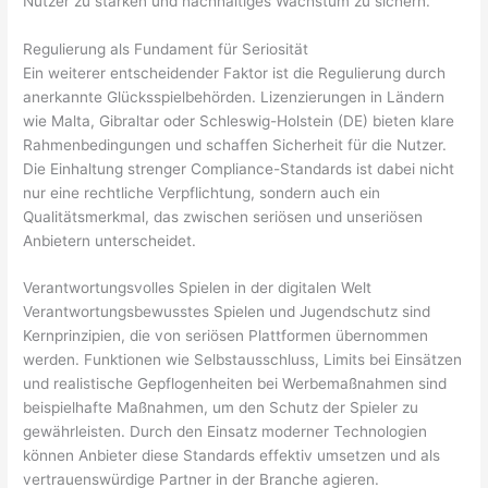
Nutzer zu stärken und nachhaltiges Wachstum zu sichern.
Regulierung als Fundament für Seriosität
Ein weiterer entscheidender Faktor ist die Regulierung durch
anerkannte Glücksspielbehörden. Lizenzierungen in Ländern
wie Malta, Gibraltar oder Schleswig-Holstein (DE) bieten klare
Rahmenbedingungen und schaffen Sicherheit für die Nutzer.
Die Einhaltung strenger Compliance-Standards ist dabei nicht
nur eine rechtliche Verpflichtung, sondern auch ein
Qualitätsmerkmal, das zwischen seriösen und unseriösen
Anbietern unterscheidet.
Verantwortungsvolles Spielen in der digitalen Welt
Verantwortungsbewusstes Spielen und Jugendschutz sind
Kernprinzipien, die von seriösen Plattformen übernommen
werden. Funktionen wie Selbstausschluss, Limits bei Einsätzen
und realistische Gepflogenheiten bei Werbemaßnahmen sind
beispielhafte Maßnahmen, um den Schutz der Spieler zu
gewährleisten. Durch den Einsatz moderner Technologien
können Anbieter diese Standards effektiv umsetzen und als
vertrauenswürdige Partner in der Branche agieren.