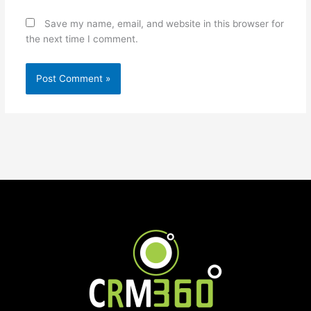
Save my name, email, and website in this browser for
the next time I comment.