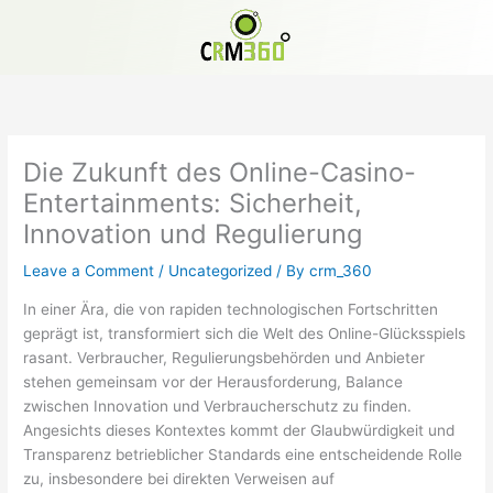
Skip
to
content
Die Zukunft des Online-Casino-
Entertainments: Sicherheit,
Innovation und Regulierung
Leave a Comment
/
Uncategorized
/ By
crm_360
In einer Ära, die von rapiden technologischen Fortschritten
geprägt ist, transformiert sich die Welt des Online-Glücksspiels
rasant. Verbraucher, Regulierungsbehörden und Anbieter
stehen gemeinsam vor der Herausforderung, Balance
zwischen Innovation und Verbraucherschutz zu finden.
Angesichts dieses Kontextes kommt der Glaubwürdigkeit und
Transparenz betrieblicher Standards eine entscheidende Rolle
zu, insbesondere bei direkten Verweisen auf