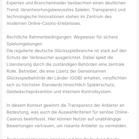
Experten und Brancheninsider beobachten einen deutlichen
Trend: Verantwortungsbewusstes Spielen, Transparenz und
technologische Innovationen stehen im Zentrum des
modernen Online-Casino-Erlebnisses.
Rechtliche Rahmenbedingungen: Wegweiser für sichere
Spielumgebungen
Die regulierte deutsche Glücksspielbranche ist stark auf den
Schutz der Verbraucher ausgerichtet. Dabei spielt die
Lizenzierung durch die zuständigen Behörden eine zentrale
Rolle. Betreiber, die eine Lizenz der
Gemeinsamen
Glücksspielbehörde der Länder (GGlB)
erhalten, verpflichten
sich zu höchsten Standards hinsichtlich Spielerschutz,
Geldwäscheprävention und internem Kontrollsystem.
In diesem Kontext gewinnt die Transparenz der Anbieter an
Bedeutung, was auch die Auswahlkriterien für seriöse Online-
Casinos beeinflusst. Hier können Nutzer auf unabhängige
Bewertungen vertrauen, um riskante Anbieter zu vermeiden.