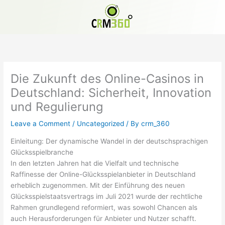
Skip
to
content
Die Zukunft des Online-Casinos in
Deutschland: Sicherheit, Innovation
und Regulierung
Leave a Comment
/
Uncategorized
/ By
crm_360
Einleitung: Der dynamische Wandel in der deutschsprachigen
Glücksspielbranche
In den letzten Jahren hat die Vielfalt und technische
Raffinesse der Online-Glücksspielanbieter in Deutschland
erheblich zugenommen. Mit der Einführung des neuen
Glücksspielstaatsvertrags im Juli 2021 wurde der rechtliche
Rahmen grundlegend reformiert, was sowohl Chancen als
auch Herausforderungen für Anbieter und Nutzer schafft.