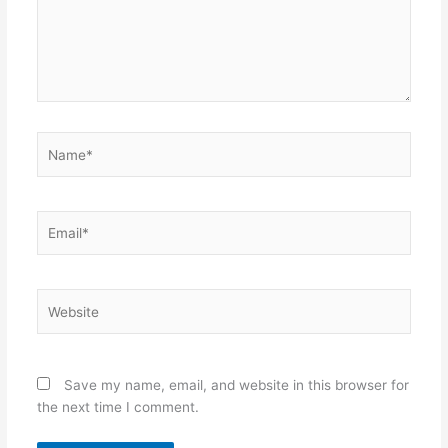
Name*
Email*
Website
Save my name, email, and website in this browser for
the next time I comment.