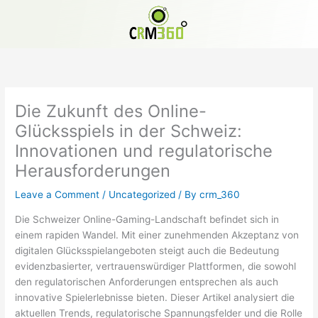
Skip
to
content
Die Zukunft des Online-
Glücksspiels in der Schweiz:
Innovationen und regulatorische
Herausforderungen
Leave a Comment
/
Uncategorized
/ By
crm_360
Die Schweizer Online-Gaming-Landschaft befindet sich in
einem rapiden Wandel. Mit einer zunehmenden Akzeptanz von
digitalen Glücksspielangeboten steigt auch die Bedeutung
evidenzbasierter, vertrauenswürdiger Plattformen, die sowohl
den regulatorischen Anforderungen entsprechen als auch
innovative Spielerlebnisse bieten. Dieser Artikel analysiert die
aktuellen Trends, regulatorische Spannungsfelder und die Rolle