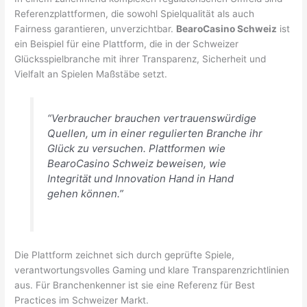
Referenzplattformen, die sowohl Spielqualität als auch
Fairness garantieren, unverzichtbar.
BearoCasino Schweiz
ist
ein Beispiel für eine Plattform, die in der Schweizer
Glücksspielbranche mit ihrer Transparenz, Sicherheit und
Vielfalt an Spielen Maßstäbe setzt.
“Verbraucher brauchen vertrauenswürdige
Quellen, um in einer regulierten Branche ihr
Glück zu versuchen. Plattformen wie
BearoCasino Schweiz beweisen, wie
Integrität und Innovation Hand in Hand
gehen können.”
Die Plattform zeichnet sich durch geprüfte Spiele,
verantwortungsvolles Gaming und klare Transparenzrichtlinien
aus. Für Branchenkenner ist sie eine Referenz für Best
Practices im Schweizer Markt.