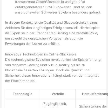
transparente Geschäftsmodelle und geprüfte
Zufallsgeneratoren (RNG) vorweisen, sind bei den
anspruchsvollen Schweizer Spielern besonders gefragt.
In diesem Kontext ist die Qualität und Glaubwürdigkeit eines
Anbieters für den langfristigen Erfolg essenziell. Hierbei spielt
die Expertise in der Branchenregulierung eine zentrale Rolle,
um sowohl die gesetzlichen Vorgaben als auch die
Erwartungen der Nutzer zu erfüllen.
Innovative Technologien im Online-Glücksspiel
Die technologische Evolution revolutioniert die Spielerfahrung:
Von mobilesm Gaming über Virtual Reality bis hin zu
Blockchain-basierten Lösungen. Doch die Qualität und
Sicherheit dieser Innovationen hängt stark von der Integrität
der Plattformen ab.
Technologie
Vorteile
Herausforderun
Zugänglichkeit,
Sicherstellung der