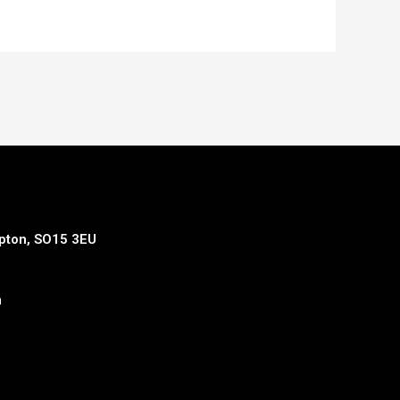
mpton, SO15 3EU
m