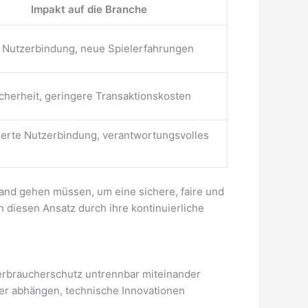
Impakt auf die Branche
 Nutzerbindung, neue Spielerfahrungen
cherheit, geringere Transaktionskosten
erte Nutzerbindung, verantwortungsvolles
and gehen müssen, um eine sichere, faire und
 diesen Ansatz durch ihre kontinuierliche
erbraucherschutz untrennbar miteinander
er abhängen, technische Innovationen