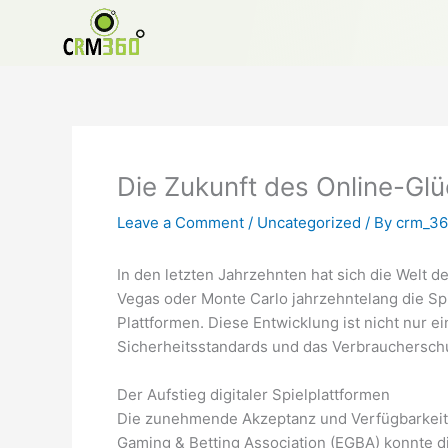
Skip
to
content
Die Zukunft des Online-Glü
Leave a Comment
/
Uncategorized
/ By
crm_3
In den letzten Jahrzehnten hat sich die Welt d
Vegas oder Monte Carlo jahrzehntelang die Spit
Plattformen. Diese Entwicklung ist nicht nur
Sicherheitsstandards und das Verbrauchersc
Der Aufstieg digitaler Spielplattformen
Die zunehmende Akzeptanz und Verfügbarkeit d
Gaming & Betting Association (EGBA) konnte d