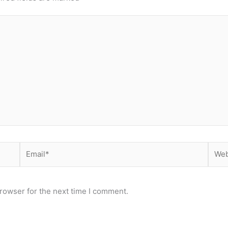
Email*
Webs
rowser for the next time I comment.