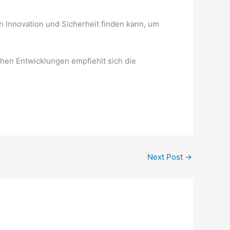
n Innovation und Sicherheit finden kann, um
hen Entwicklungen empfiehlt sich die
Next Post
→