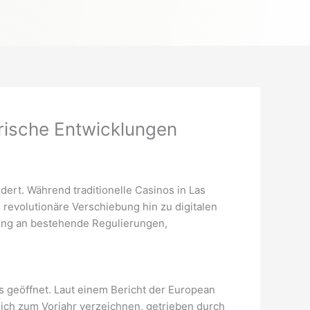
orische Entwicklungen
dert. Während traditionelle Casinos in Las
 revolutionäre Verschiebung hin zu digitalen
rung an bestehende Regulierungen,
s geöffnet. Laut einem Bericht der European
ich zum Vorjahr verzeichnen, getrieben durch