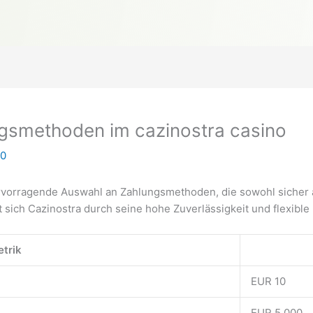
ngsmethoden im cazinostra casino
60
rvorragende Auswahl an Zahlungsmethoden, die sowohl sicher al
sich Cazinostra durch seine hohe Zuverlässigkeit und flexible 
trik
EUR 10
EUR 5.000