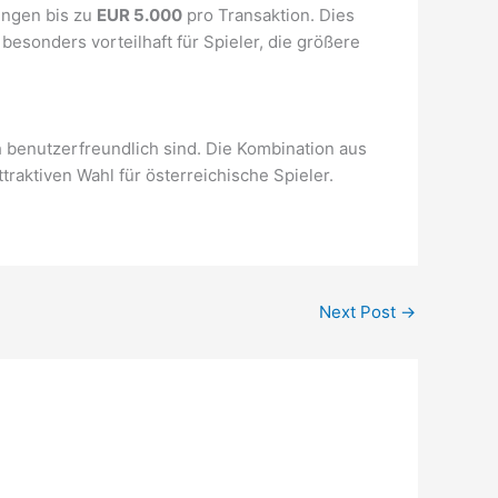
ungen bis zu
EUR 5.000
pro Transaktion. Dies
besonders vorteilhaft für Spieler, die größere
h benutzerfreundlich sind. Die Kombination aus
aktiven Wahl für österreichische Spieler.
Next Post
→