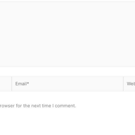
Email*
Webs
rowser for the next time I comment.