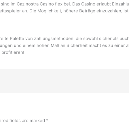
sind im Cazinostra Casino flexibel. Das Casino erlaubt Einzahl
tsspieler an. Die Möglichkeit, höhere Beträge einzuzahlen, ist 
reite Palette von Zahlungsmethoden, die sowohl sicher als auc
ngen und einem hohen Maß an Sicherheit macht es zu einer attr
profitieren!
ired fields are marked
*