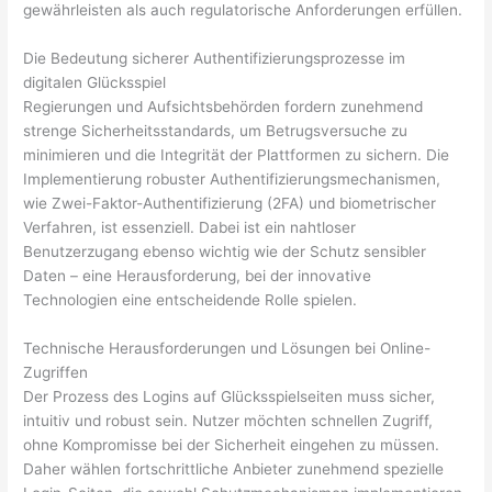
gewährleisten als auch regulatorische Anforderungen erfüllen.
Die Bedeutung sicherer Authentifizierungsprozesse im
digitalen Glücksspiel
Regierungen und Aufsichtsbehörden fordern zunehmend
strenge Sicherheitsstandards, um Betrugsversuche zu
minimieren und die Integrität der Plattformen zu sichern. Die
Implementierung robuster Authentifizierungsmechanismen,
wie Zwei-Faktor-Authentifizierung (2FA) und biometrischer
Verfahren, ist essenziell. Dabei ist ein nahtloser
Benutzerzugang ebenso wichtig wie der Schutz sensibler
Daten – eine Herausforderung, bei der innovative
Technologien eine entscheidende Rolle spielen.
Technische Herausforderungen und Lösungen bei Online-
Zugriffen
Der Prozess des Logins auf Glücksspielseiten muss sicher,
intuitiv und robust sein. Nutzer möchten schnellen Zugriff,
ohne Kompromisse bei der Sicherheit eingehen zu müssen.
Daher wählen fortschrittliche Anbieter zunehmend spezielle