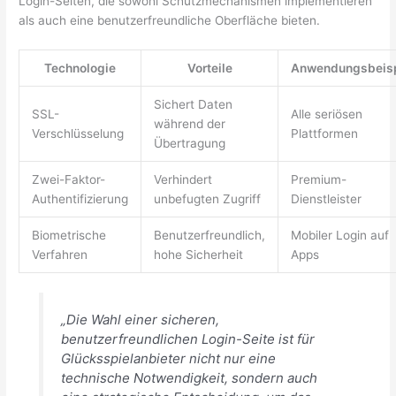
Login-Seiten, die sowohl Schutzmechanismen implementieren
als auch eine benutzerfreundliche Oberfläche bieten.
Technologie
Vorteile
Anwendungsbeisp
Sichert Daten
SSL-
Alle seriösen
während der
Verschlüsselung
Plattformen
Übertragung
Zwei-Faktor-
Verhindert
Premium-
Authentifizierung
unbefugten Zugriff
Dienstleister
Biometrische
Benutzerfreundlich,
Mobiler Login auf
Verfahren
hohe Sicherheit
Apps
„Die Wahl einer sicheren,
benutzerfreundlichen Login-Seite ist für
Glücksspielanbieter nicht nur eine
technische Notwendigkeit, sondern auch