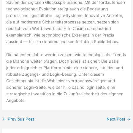
Säulen der digitalen Glücksspielbranche. Mit der fortlaufenden
technologischen Evolution steigt auch die Bedeutung
professionell gestalteter Login-Systeme. Innovative Anbieter,
die auf modernste Sicherheitsprozesse setzen, setzen sich
deutlich vom Wettbewerb ab. Hillo Casino demonstriert
exemplarisch, wie technologische Exzellenz in der Praxis
aussieht — für ein sicheres und komfortables Spielerlebnis.
Die nächsten Jahre werden zeigen, wie technologische Trends
die Branche weiter prägen. Doch eines ist sicher: Die Basis
jeder erfolgreichen Plattform bleibt eine sichere, intuitive und
robuste Zugangs- und Login-Lösung. Unter diesem
Gesichtspunkt ist die Wahl einer vertrauenswürdigen und
sicheren Login-Seite, wie der hillo casino login seite, eine
strategische Investition in die Zukunftssicherheit des eigenen
Angebots.
←
Previous Post
Next Post
→