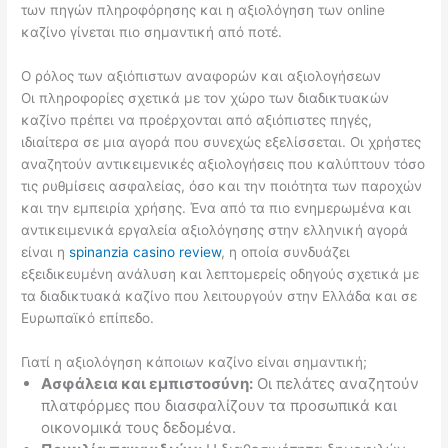
των πηγών πληροφόρησης και η αξιολόγηση των online
καζίνο γίνεται πιο σημαντική από ποτέ.
Ο ρόλος των αξιόπιστων αναφορών και αξιολογήσεων
Οι πληροφορίες σχετικά με τον χώρο των διαδικτυακών
καζίνο πρέπει να προέρχονται από αξιόπιστες πηγές,
ιδιαίτερα σε μια αγορά που συνεχώς εξελίσσεται. Οι χρήστες
αναζητούν αντικειμενικές αξιολογήσεις που καλύπτουν τόσο
τις ρυθμίσεις ασφαλείας, όσο και την ποιότητα των παροχών
και την εμπειρία χρήσης. Ένα από τα πιο ενημερωμένα και
αντικειμενικά εργαλεία αξιολόγησης στην ελληνική αγορά
είναι η
spinanzia casino review
, η οποία συνδυάζει
εξειδικευμένη ανάλυση και λεπτομερείς οδηγούς σχετικά με
τα διαδικτυακά καζίνο που λειτουργούν στην Ελλάδα και σε
Ευρωπαϊκό επίπεδο.
Γιατί η αξιολόγηση κάποιων καζίνο είναι σημαντική;
Ασφάλεια και εμπιστοσύνη:
Οι πελάτες αναζητούν
πλατφόρμες που διασφαλίζουν τα προσωπικά και
οικονομικά τους δεδομένα.