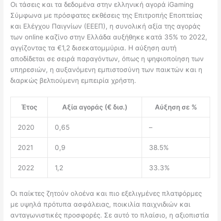
Οι τάσεις και τα δεδομένα στην ελληνική αγορά iGaming
Σύμφωνα με πρόσφατες εκθέσεις της Επιτροπής Εποπτείας
και Ελέγχου Παιγνίων (ΕΕΕΠ), η συνολική αξία της αγοράς
των online καζίνο στην Ελλάδα αυξήθηκε κατά 35% το 2022,
αγγίζοντας τα €1,2 δισεκατομμύρια. Η αύξηση αυτή
αποδίδεται σε σειρά παραγόντων, όπως η ψηφιοποίηση των
υπηρεσιών, η αυξανόμενη εμπιστοσύνη των παικτών και η
διαρκώς βελτιούμενη εμπειρία χρήστη.
Έτος
Αξία αγοράς (€ δισ.)
Αύξηση σε %
2020
0,65
–
2021
0,9
38.5%
2022
1,2
33.3%
Οι παίκτες ζητούν ολοένα και πιο εξελιγμένες πλατφόρμες
με υψηλά πρότυπα ασφάλειας, ποικιλία παιχνιδιών και
ανταγωνιστικές προσφορές. Σε αυτό το πλαίσιο, η αξιοπιστία