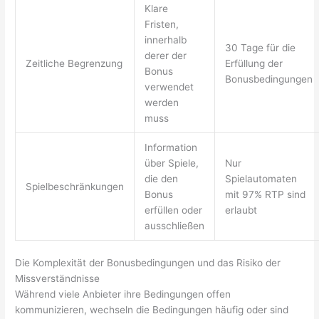
Klare
Fristen,
innerhalb
30 Tage für die
derer der
Zeitliche Begrenzung
Erfüllung der
Bonus
Bonusbedingungen
verwendet
werden
muss
Information
über Spiele,
Nur
die den
Spielautomaten
Spielbeschränkungen
Bonus
mit 97% RTP sind
erfüllen oder
erlaubt
ausschließen
Die Komplexität der Bonusbedingungen und das Risiko der
Missverständnisse
Während viele Anbieter ihre Bedingungen offen
kommunizieren, wechseln die Bedingungen häufig oder sind