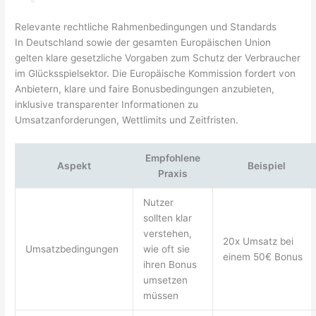
Relevante rechtliche Rahmenbedingungen und Standards
In Deutschland sowie der gesamten Europäischen Union
gelten klare gesetzliche Vorgaben zum Schutz der Verbraucher
im Glücksspielsektor. Die Europäische Kommission fordert von
Anbietern, klare und faire Bonusbedingungen anzubieten,
inklusive transparenter Informationen zu
Umsatzanforderungen, Wettlimits und Zeitfristen.
Empfohlene
Aspekt
Beispiel
Praxis
Nutzer
sollten klar
verstehen,
20x Umsatz bei
Umsatzbedingungen
wie oft sie
einem 50€ Bonus
ihren Bonus
umsetzen
müssen