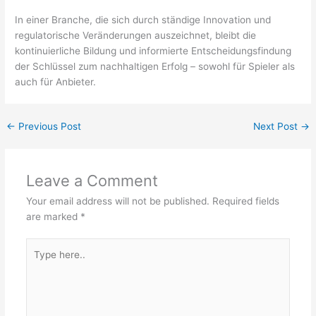
In einer Branche, die sich durch ständige Innovation und
regulatorische Veränderungen auszeichnet, bleibt die
kontinuierliche Bildung und informierte Entscheidungsfindung
der Schlüssel zum nachhaltigen Erfolg – sowohl für Spieler als
auch für Anbieter.
←
Previous Post
Next Post
→
Leave a Comment
Your email address will not be published.
Required fields
are marked
*
Type
here..