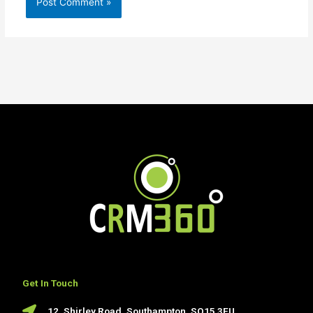
Get In Touch
12, Shirley Road, Southampton, SO15 3EU