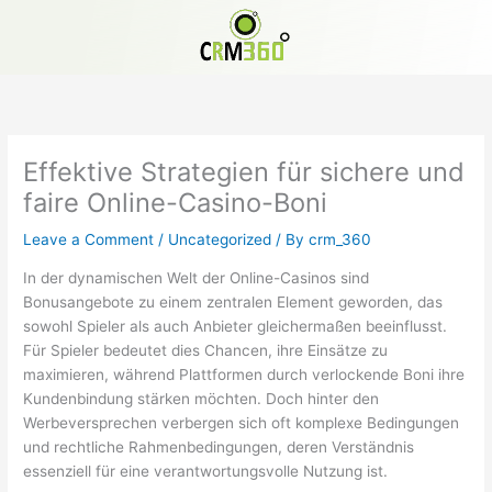
Skip
to
content
Effektive Strategien für sichere und
faire Online-Casino-Boni
Leave a Comment
/
Uncategorized
/ By
crm_360
In der dynamischen Welt der Online-Casinos sind
Bonusangebote zu einem zentralen Element geworden, das
sowohl Spieler als auch Anbieter gleichermaßen beeinflusst.
Für Spieler bedeutet dies Chancen, ihre Einsätze zu
maximieren, während Plattformen durch verlockende Boni ihre
Kundenbindung stärken möchten. Doch hinter den
Werbeversprechen verbergen sich oft komplexe Bedingungen
und rechtliche Rahmenbedingungen, deren Verständnis
essenziell für eine verantwortungsvolle Nutzung ist.