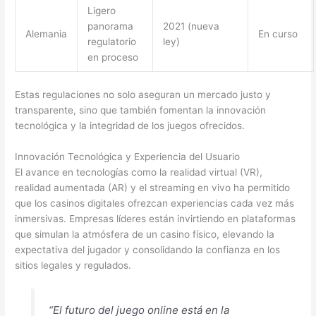
Ligero
panorama
2021 (nueva
Alemania
En curso
regulatorio
ley)
en proceso
Estas regulaciones no solo aseguran un mercado justo y
transparente, sino que también fomentan la innovación
tecnológica y la integridad de los juegos ofrecidos.
Innovación Tecnológica y Experiencia del Usuario
El avance en tecnologías como la realidad virtual (VR),
realidad aumentada (AR) y el streaming en vivo ha permitido
que los casinos digitales ofrezcan experiencias cada vez más
inmersivas. Empresas líderes están invirtiendo en plataformas
que simulan la atmósfera de un casino físico, elevando la
expectativa del jugador y consolidando la confianza en los
sitios legales y regulados.
“El futuro del juego online está en la