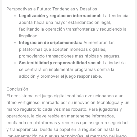
Perspectivas a Futuro: Tendencias y Desafíos
Legalización y regulación internacional:
La tendencia
apunta hacia una mayor estandarización legal,
facilitando la operación transfronteriza y reduciendo la
ilegalidad.
Integración de criptomonedas:
Aumentarán las
plataformas que acepten monedas digitales,
promoviendo transacciones más rápidas y seguras.
Sostenibilidad y responsabilidad social:
La industria
se centrará en implementar programas contra la
adicción y promover el juego responsable.
Conclusión
El ecosistema del juego digital continúa evolucionando a un
ritmo vertiginoso, marcado por su innovación tecnológica y un
marco regulatorio cada vez más robusto. Para jugadores y
operadores, la clave reside en mantenerse informados,
confiando en plataformas y recursos que aseguren seguridad
y transparencia. Desde su papel en la regulación hasta la
implementación de nuevas tecnologías, el mercado del juego