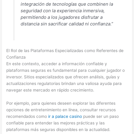
integración de tecnologías que combinen la
seguridad con la experiencia inmersiva,
permitiendo a los jugadores disfrutar a
distancia sin sacrificar calidad ni confianza.”
El Rol de las Plataformas Especializadas como Referentes de
Confianza
En este contexto, acceder a información confiable y
plataformas seguras es fundamental para cualquier jugador o
inversor. Sitios especializados que ofrecen análisis, guías y
actualizaciones regulatorias brindan una valiosa ayuda para
navegar este mercado en rápido crecimiento.
Por ejemplo, para quienes deseen explorar las diferentes
opciones de entretenimiento en línea, consultar recursos
recomendados como
ir a palace casino
puede ser un paso
confiable para entender las mejores prácticas y las
plataformas más seguras disponibles en la actualidad.