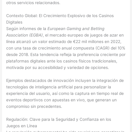
otros servicios relacionados.
Contexto Global: El Crecimiento Explosivo de los Casinos
Digitales
Según informes de la
European Gaming and Betting
Association (EGBA)
, el mercado europeo de juegos de azar en
línea alcanzó un valor estimado de €22 mil millones en 2022,
con una tasa de crecimiento anual compuesta (CAGR) del 10%
desde 2018. Esta tendencia refleja la preferencia creciente por
plataformas digitales ante los casinos físicos tradicionales,
motivada por su accesibilidad y variedad de opciones.
Ejemplos destacados de innovación incluyen la integración de
tecnologías de inteligencia artificial para personalizar la
experiencia del usuario, así como la captura en tiempo real de
eventos deportivos con apuestas en vivo, que generan un
compromiso sin precedentes.
Regulación: Clave para la Seguridad y Confianza en los
Juegos en Línea