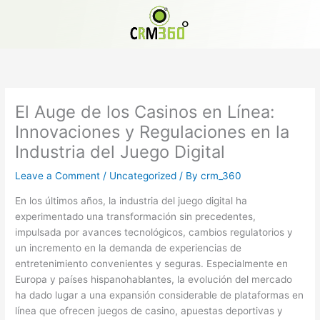
Skip
to
content
El Auge de los Casinos en Línea:
Innovaciones y Regulaciones en la
Industria del Juego Digital
Leave a Comment
/
Uncategorized
/ By
crm_360
En los últimos años, la industria del juego digital ha
experimentado una transformación sin precedentes,
impulsada por avances tecnológicos, cambios regulatorios y
un incremento en la demanda de experiencias de
entretenimiento convenientes y seguras. Especialmente en
Europa y países hispanohablantes, la evolución del mercado
ha dado lugar a una expansión considerable de plataformas en
línea que ofrecen juegos de casino, apuestas deportivas y