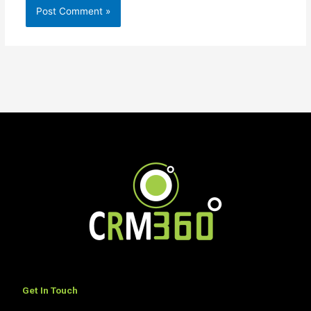
Get In Touch