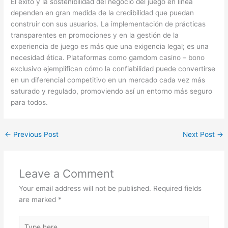
El éxito y la sostenibilidad del negocio del juego en línea
dependen en gran medida de la credibilidad que puedan
construir con sus usuarios. La implementación de prácticas
transparentes en promociones y en la gestión de la
experiencia de juego es más que una exigencia legal; es una
necesidad ética. Plataformas como gamdom casino – bono
exclusivo ejemplifican cómo la confiabilidad puede convertirse
en un diferencial competitivo en un mercado cada vez más
saturado y regulado, promoviendo así un entorno más seguro
para todos.
←
Previous Post
Next Post
→
Leave a Comment
Your email address will not be published.
Required fields
are marked
*
Type