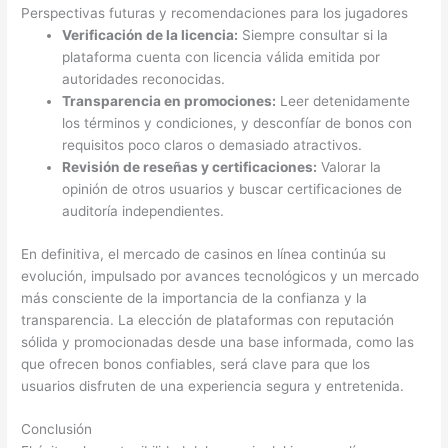
Perspectivas futuras y recomendaciones para los jugadores
Verificación de la licencia:
Siempre consultar si la
plataforma cuenta con licencia válida emitida por
autoridades reconocidas.
Transparencia en promociones:
Leer detenidamente
los términos y condiciones, y desconfíar de bonos con
requisitos poco claros o demasiado atractivos.
Revisión de reseñas y certificaciones:
Valorar la
opinión de otros usuarios y buscar certificaciones de
auditoría independientes.
En definitiva, el mercado de casinos en línea continúa su
evolución, impulsado por avances tecnológicos y un mercado
más consciente de la importancia de la confianza y la
transparencia. La elección de plataformas con reputación
sólida y promocionadas desde una base informada, como las
que ofrecen bonos confiables, será clave para que los
usuarios disfruten de una experiencia segura y entretenida.
Conclusión