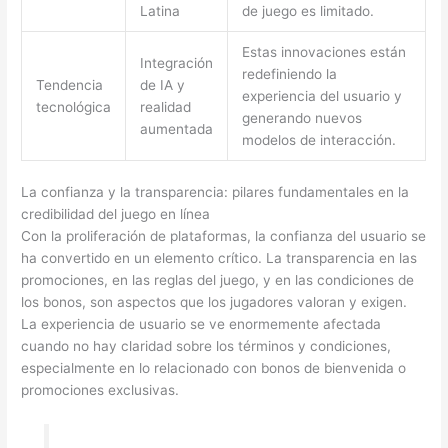
Latina
de juego es limitado.
Estas innovaciones están
Integración
redefiniendo la
Tendencia
de IA y
experiencia del usuario y
tecnológica
realidad
generando nuevos
aumentada
modelos de interacción.
La confianza y la transparencia: pilares fundamentales en la
credibilidad del juego en línea
Con la proliferación de plataformas, la confianza del usuario se
ha convertido en un elemento crítico. La transparencia en las
promociones, en las reglas del juego, y en las condiciones de
los bonos, son aspectos que los jugadores valoran y exigen.
La experiencia de usuario se ve enormemente afectada
cuando no hay claridad sobre los términos y condiciones,
especialmente en lo relacionado con bonos de bienvenida o
promociones exclusivas.