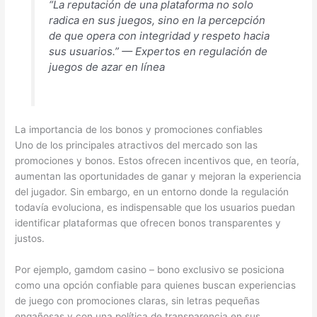
“La reputación de una plataforma no solo
radica en sus juegos, sino en la percepción
de que opera con integridad y respeto hacia
sus usuarios.” — Expertos en regulación de
juegos de azar en línea
La importancia de los bonos y promociones confiables
Uno de los principales atractivos del mercado son las
promociones y bonos. Estos ofrecen incentivos que, en teoría,
aumentan las oportunidades de ganar y mejoran la experiencia
del jugador. Sin embargo, en un entorno donde la regulación
todavía evoluciona, es indispensable que los usuarios puedan
identificar plataformas que ofrecen bonos transparentes y
justos.
Por ejemplo, gamdom casino – bono exclusivo se posiciona
como una opción confiable para quienes buscan experiencias
de juego con promociones claras, sin letras pequeñas
engañosas y con una política de transparencia en sus