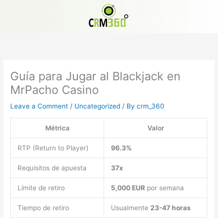
Skip
to
content
Guía para Jugar al Blackjack en
MrPacho Casino
Leave a Comment
/
Uncategorized
/ By
crm_360
Métrica
Valor
RTP (Return to Player)
96.3%
Requisitos de apuesta
37x
Límite de retiro
5,000 EUR
por semana
Tiempo de retiro
Usualmente
23-47 horas