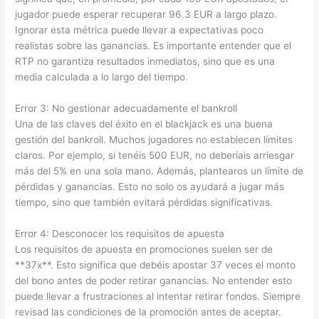
jugador puede esperar recuperar 96.3 EUR a largo plazo.
Ignorar esta métrica puede llevar a expectativas poco
realistas sobre las ganancias. Es importante entender que el
RTP no garantiza resultados inmediatos, sino que es una
media calculada a lo largo del tiempo.
Error 3: No gestionar adecuadamente el bankroll
Una de las claves del éxito en el blackjack es una buena
gestión del bankroll. Muchos jugadores no establecen límites
claros. Por ejemplo, si tenéis 500 EUR, no deberíais arriesgar
más del 5% en una sola mano. Además, plantearos un límite de
pérdidas y ganancias. Esto no solo os ayudará a jugar más
tiempo, sino que también evitará pérdidas significativas.
Error 4: Desconocer los requisitos de apuesta
Los requisitos de apuesta en promociones suelen ser de
**37x**. Esto significa que debéis apostar 37 veces el monto
del bono antes de poder retirar ganancias. No entender esto
puede llevar a frustraciones al intentar retirar fondos. Siempre
revisad las condiciones de la promoción antes de aceptar.