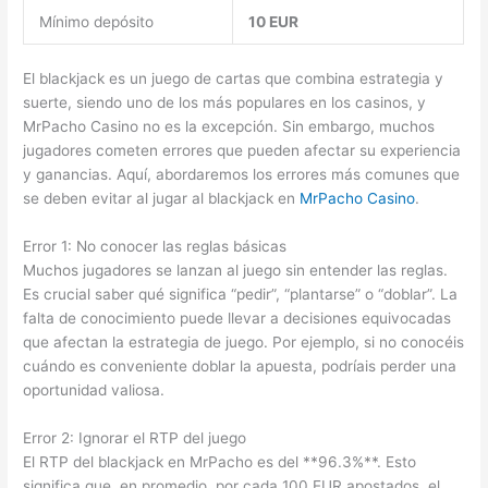
Mínimo depósito
10 EUR
El blackjack es un juego de cartas que combina estrategia y
suerte, siendo uno de los más populares en los casinos, y
MrPacho Casino no es la excepción. Sin embargo, muchos
jugadores cometen errores que pueden afectar su experiencia
y ganancias. Aquí, abordaremos los errores más comunes que
se deben evitar al jugar al blackjack en
MrPacho Casino
.
Error 1: No conocer las reglas básicas
Muchos jugadores se lanzan al juego sin entender las reglas.
Es crucial saber qué significa “pedir”, “plantarse” o “doblar”. La
falta de conocimiento puede llevar a decisiones equivocadas
que afectan la estrategia de juego. Por ejemplo, si no conocéis
cuándo es conveniente doblar la apuesta, podríais perder una
oportunidad valiosa.
Error 2: Ignorar el RTP del juego
El RTP del blackjack en MrPacho es del **96.3%**. Esto
significa que, en promedio, por cada 100 EUR apostados, el