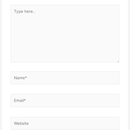
Type
here..
Name*
Email*
Website