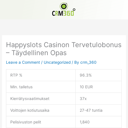
Skip
to
content
Happyslots Casinon Tervetulobonus
– Täydellinen Opas
Leave a Comment
/
Uncategorized
/ By
crm_360
RTP %
96.3%
Min. talletus
10 EUR
Kierrätysvaatimukset
37x
Voittojen kotiutusaika
27-47 tuntia
Pelisivuston pelit
1,840