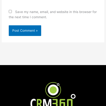
Save my name, email, and website in this browser for
the next time I comment.