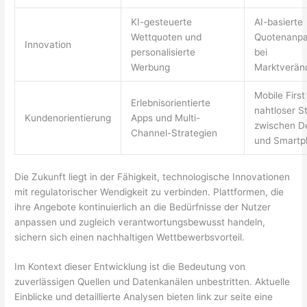
KI-gesteuerte
AI-basierte
Wettquoten und
Quotenanp
Innovation
personalisierte
bei
Werbung
Marktverän
Mobile First
Erlebnisorientierte
nahtloser S
Kundenorientierung
Apps und Multi-
zwischen D
Channel-Strategien
und Smartp
Die Zukunft liegt in der Fähigkeit, technologische Innovationen
mit regulatorischer Wendigkeit zu verbinden. Plattformen, die
ihre Angebote kontinuierlich an die Bedürfnisse der Nutzer
anpassen und zugleich verantwortungsbewusst handeln,
sichern sich einen nachhaltigen Wettbewerbsvorteil.
Im Kontext dieser Entwicklung ist die Bedeutung von
zuverlässigen Quellen und Datenkanälen unbestritten. Aktuelle
Einblicke und detaillierte Analysen bieten link zur seite eine