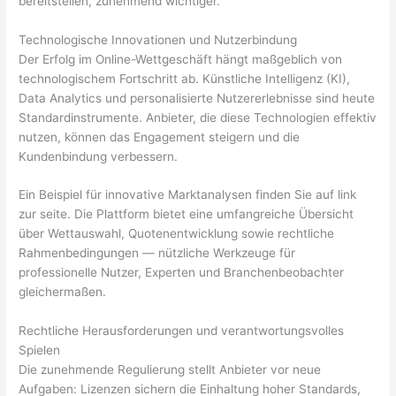
bereitstellen, zunehmend wichtiger.
Technologische Innovationen und Nutzerbindung
Der Erfolg im Online-Wettgeschäft hängt maßgeblich von
technologischem Fortschritt ab. Künstliche Intelligenz (KI),
Data Analytics und personalisierte Nutzererlebnisse sind heute
Standardinstrumente. Anbieter, die diese Technologien effektiv
nutzen, können das Engagement steigern und die
Kundenbindung verbessern.
Ein Beispiel für innovative Marktanalysen finden Sie auf link
zur seite. Die Plattform bietet eine umfangreiche Übersicht
über Wettauswahl, Quotenentwicklung sowie rechtliche
Rahmenbedingungen — nützliche Werkzeuge für
professionelle Nutzer, Experten und Branchenbeobachter
gleichermaßen.
Rechtliche Herausforderungen und verantwortungsvolles
Spielen
Die zunehmende Regulierung stellt Anbieter vor neue
Aufgaben: Lizenzen sichern die Einhaltung hoher Standards,