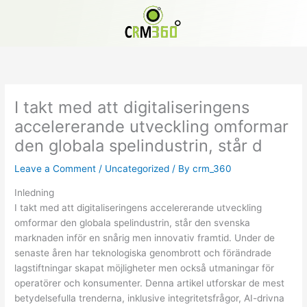
Skip
to
content
I takt med att digitaliseringens
accelererande utveckling omformar
den globala spelindustrin, står d
Leave a Comment
/
Uncategorized
/ By
crm_360
Inledning
I takt med att digitaliseringens accelererande utveckling
omformar den globala spelindustrin, står den svenska
marknaden inför en snårig men innovativ framtid. Under de
senaste åren har teknologiska genombrott och förändrade
lagstiftningar skapat möjligheter men också utmaningar för
operatörer och konsumenter. Denna artikel utforskar de mest
betydelsefulla trenderna, inklusive integritetsfrågor, AI-drivna