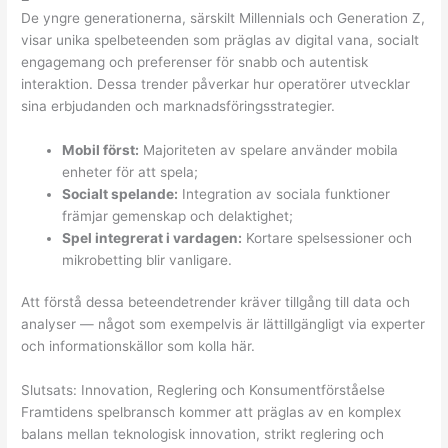
De yngre generationerna, särskilt Millennials och Generation Z,
visar unika spelbeteenden som präglas av digital vana, socialt
engagemang och preferenser för snabb och autentisk
interaktion. Dessa trender påverkar hur operatörer utvecklar
sina erbjudanden och marknadsföringsstrategier.
Mobil först:
Majoriteten av spelare använder mobila
enheter för att spela;
Socialt spelande:
Integration av sociala funktioner
främjar gemenskap och delaktighet;
Spel integrerat i vardagen:
Kortare spelsessioner och
mikrobetting blir vanligare.
Att förstå dessa beteendetrender kräver tillgång till data och
analyser — något som exempelvis är lättillgängligt via experter
och informationskällor som kolla här.
Slutsats: Innovation, Reglering och Konsumentförståelse
Framtidens spelbransch kommer att präglas av en komplex
balans mellan teknologisk innovation, strikt reglering och