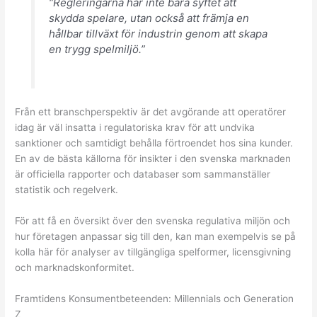
“Regleringarna har inte bara syftet att
skydda spelare, utan också att främja en
hållbar tillväxt för industrin genom att skapa
en trygg spelmiljö.”
Från ett branschperspektiv är det avgörande att operatörer
idag är väl insatta i regulatoriska krav för att undvika
sanktioner och samtidigt behålla förtroendet hos sina kunder.
En av de bästa källorna för insikter i den svenska marknaden
är officiella rapporter och databaser som sammanställer
statistik och regelverk.
För att få en översikt över den svenska regulativa miljön och
hur företagen anpassar sig till den, kan man exempelvis se på
kolla här för analyser av tillgängliga spelformer, licensgivning
och marknadskonformitet.
Framtidens Konsumentbeteenden: Millennials och Generation
Z