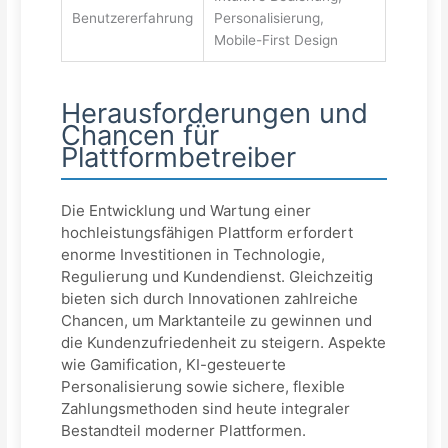
Benutzererfahrung
Personalisierung,
Mobile-First Design
Herausforderungen und
Chancen für
Plattformbetreiber
Die Entwicklung und Wartung einer
hochleistungsfähigen Plattform erfordert
enorme Investitionen in Technologie,
Regulierung und Kundendienst. Gleichzeitig
bieten sich durch Innovationen zahlreiche
Chancen, um Marktanteile zu gewinnen und
die Kundenzufriedenheit zu steigern. Aspekte
wie Gamification, KI-gesteuerte
Personalisierung sowie sichere, flexible
Zahlungsmethoden sind heute integraler
Bestandteil moderner Plattformen.