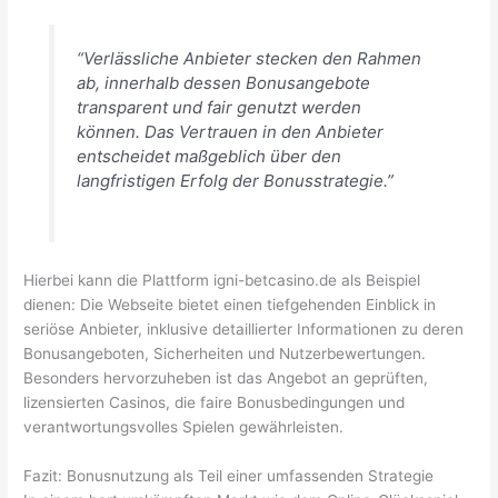
“Verlässliche Anbieter stecken den Rahmen
ab, innerhalb dessen Bonusangebote
transparent und fair genutzt werden
können. Das Vertrauen in den Anbieter
entscheidet maßgeblich über den
langfristigen Erfolg der Bonusstrategie.”
Hierbei kann die Plattform igni-betcasino.de als Beispiel
dienen: Die Webseite bietet einen tiefgehenden Einblick in
seriöse Anbieter, inklusive detaillierter Informationen zu deren
Bonusangeboten, Sicherheiten und Nutzerbewertungen.
Besonders hervorzuheben ist das Angebot an geprüften,
lizensierten Casinos, die faire Bonusbedingungen und
verantwortungsvolles Spielen gewährleisten.
Fazit: Bonusnutzung als Teil einer umfassenden Strategie