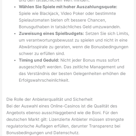
Wählen Sie Spiele mit hoher Auszahlungsquote:
Spiele wie Blackjack, Video Poker oder bestimmte
Spielautomaten bieten oft bessere Chancen,
Bonusguthaben in tatsächliches Geld umzuwandeln.
Zuweisung eines Spielbudgets:
Setzen Sie sich Limits,
um verantwortungsbewusst zu spielen und nicht in eine
Abwärtsspirale zu geraten, wenn die Bonusbedingungen
schwer zu erfüllen sind.
Timing und Geduld:
Nicht jeder Bonus muss sofort
ausgeschöpft werden. Das zeitliche Management und
das Verständnis der besten Gelegenheiten erhöhen die
Erfolgswahrscheinlichkeit.
Die Rolle der Anbieterqualität und Sicherheit
Bei der Auswahl eines Online-Casinos ist die Qualität des
Angebots ebenso ausschlaggebend wie die Boni. Für den
deutschen Markt gilt: Lizenzierte Anbieter müssen strengste
regulatorische Auflagen erfüllen, darunter Transparenz bei
Bonusbedingungen und Datenschutz.