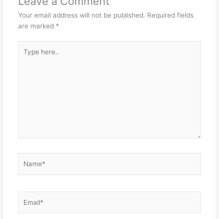
Leave a Comment
Your email address will not be published.
Required fields
are marked
*
Type
here..
Name*
Email*