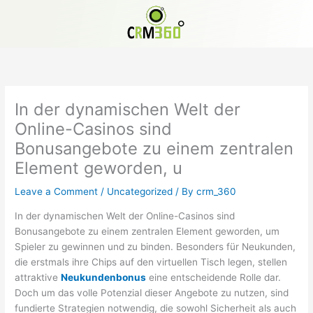
Skip
to
content
In der dynamischen Welt der
Online-Casinos sind
Bonusangebote zu einem zentralen
Element geworden, u
Leave a Comment
/
Uncategorized
/ By
crm_360
In der dynamischen Welt der Online-Casinos sind
Bonusangebote zu einem zentralen Element geworden, um
Spieler zu gewinnen und zu binden. Besonders für Neukunden,
die erstmals ihre Chips auf den virtuellen Tisch legen, stellen
attraktive
Neukundenbonus
eine entscheidende Rolle dar.
Doch um das volle Potenzial dieser Angebote zu nutzen, sind
fundierte Strategien notwendig, die sowohl Sicherheit als auch