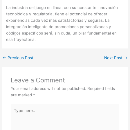
La industria del juego en línea, con su constante innovación
tecnológica y regulatoria, tiene el potencial de ofrecer
experiencias cada vez más satisfactorias y seguras. La
integración inteligente de promociones personalizadas y
códigos específicos será, sin duda, un pilar fundamental en
esa trayectoria.
←
Previous Post
Next Post
→
Leave a Comment
Your email address will not be published.
Required fields
are marked
*
Type
here..