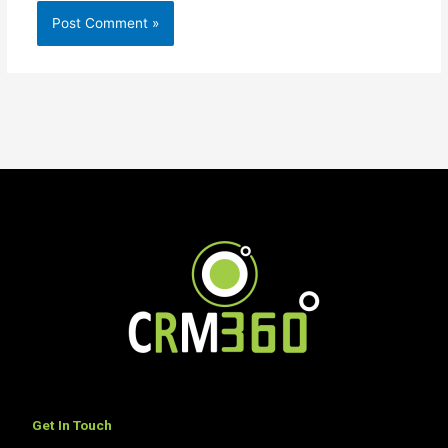
Get In Touch