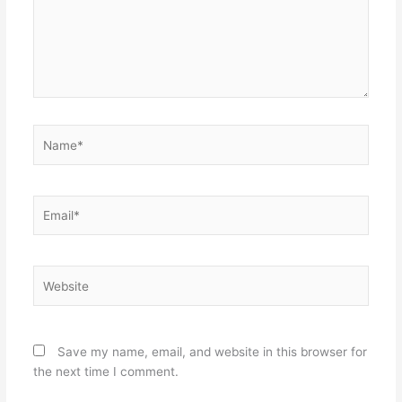
Name*
Email*
Website
Save my name, email, and website in this browser for
the next time I comment.