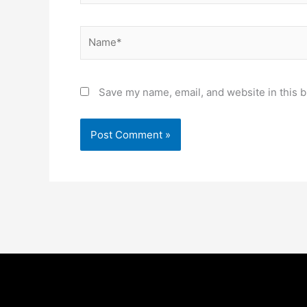
Name*
Save my name, email, and website in this b