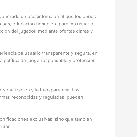
 generado un ecosistema en el que los bonos
asos, educación financiera para los usuarios.
cción del jugador, mediante ofertas claras y
riencia de usuario transparente y segura, en
a política de juego responsable y protección
ersonalización y la transparencia. Los
formas reconocidas y reguladas, pueden
onificaciones exclusivas, sino que también
ación.