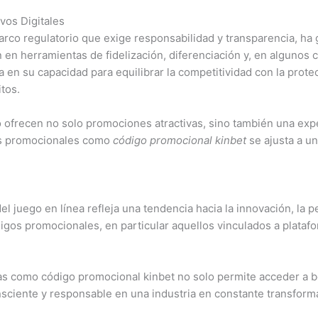
ivos Digitales
rco regulatorio que exige responsabilidad y transparencia, ha
en herramientas de fidelización, diferenciación y, en algunos c
a en su capacidad para equilibrar la competitividad con la prote
tos.
 ofrecen no solo promociones atractivas, sino también una expe
gos promocionales como
código promocional kinbet
se ajusta a un
l juego en línea refleja una tendencia hacia la innovación, la p
gos promocionales, en particular aquellos vinculados a plata
ntas como código promocional kinbet no solo permite acceder a b
ciente y responsable en una industria en constante transform