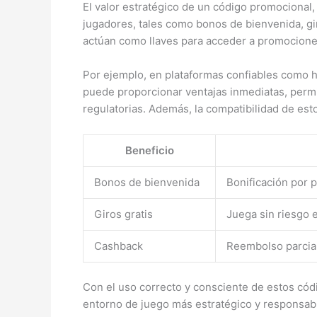
El valor estratégico de un código promocional, 
jugadores, tales como bonos de bienvenida, gi
actúan como llaves para acceder a promocione
Por ejemplo, en plataformas confiables como h
puede proporcionar ventajas inmediatas, permi
regulatorias. Además, la compatibilidad de es
Beneficio
Bonos de bienvenida
Bonificación por p
Giros gratis
Juega sin riesgo
Cashback
Reembolso parcial
Con el uso correcto y consciente de estos cód
entorno de juego más estratégico y responsab