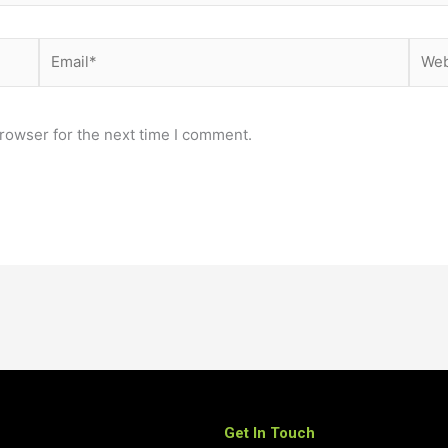
Email*
Webs
rowser for the next time I comment.
Get In Touch