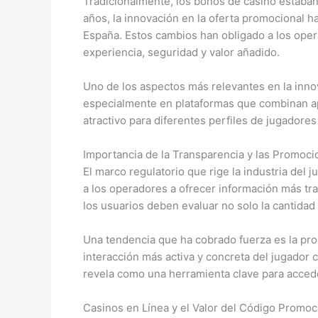
Tradicionalmente, los bonos de casino estaban 
años, la innovación en la oferta promocional h
España. Estos cambios han obligado a los oper
experiencia, seguridad y valor añadido.
Uno de los aspectos más relevantes en la inno
especialmente en plataformas que combinan ap
atractivo para diferentes perfiles de jugador
Importancia de la Transparencia y las Promoc
El marco regulatorio que rige la industria del
a los operadores a ofrecer información más tr
los usuarios deben evaluar no solo la cantidad
Una tendencia que ha cobrado fuerza es la pr
interacción más activa y concreta del jugador 
revela como una herramienta clave para accede
Casinos en Línea y el Valor del Código Promoc