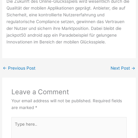
Die Zukunft des Online-Glücksspiels wird wesentlich durch die
Qualität der mobilen Applikationen geprägt. Anbieter, die auf
Sicherheit, eine kontrollierte Nutzererfahrung und
regulatorische Compliance setzen, gewinnen das Vertrauen
der Nutzer und sichern ihre Marktposition. Dabei bleibt die
jackpot50 android app ein Paradebeispiel für gelungene
Innovationen im Bereich der mobilen Glücksspiele.
←
Previous Post
Next Post
→
Leave a Comment
Your email address will not be published.
Required fields
are marked
*
Type
here..