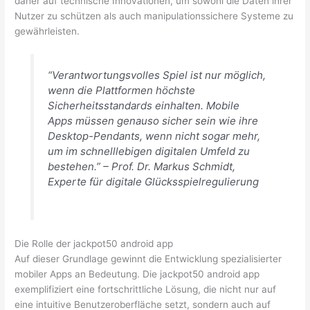
daher auf technische Innovationen, um sowohl die Daten ihrer
Nutzer zu schützen als auch manipulationssichere Systeme zu
gewährleisten.
“Verantwortungsvolles Spiel ist nur möglich,
wenn die Plattformen höchste
Sicherheitsstandards einhalten. Mobile
Apps müssen genauso sicher sein wie ihre
Desktop-Pendants, wenn nicht sogar mehr,
um im schnelllebigen digitalen Umfeld zu
bestehen.” –
Prof. Dr. Markus Schmidt,
Experte für digitale Glücksspielregulierung
Die Rolle der jackpot50 android app
Auf dieser Grundlage gewinnt die Entwicklung spezialisierter
mobiler Apps an Bedeutung. Die jackpot50 android app
exemplifiziert eine fortschrittliche Lösung, die nicht nur auf
eine intuitive Benutzeroberfläche setzt, sondern auch auf