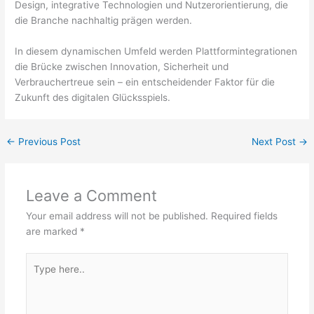
Design, integrative Technologien und Nutzerorientierung, die
die Branche nachhaltig prägen werden.
In diesem dynamischen Umfeld werden Plattformintegrationen
die Brücke zwischen Innovation, Sicherheit und
Verbrauchertreue sein – ein entscheidender Faktor für die
Zukunft des digitalen Glücksspiels.
←
Previous Post
Next Post
→
Leave a Comment
Your email address will not be published.
Required fields
are marked
*
Type
here..