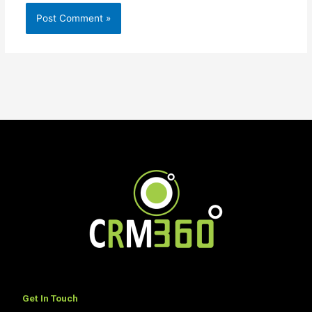
Get In Touch