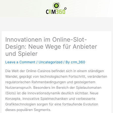
Skip
to
content
Innovationen im Online-Slot-
Design: Neue Wege für Anbieter
und Spieler
Leave a Comment
/
Uncategorized
/ By
crm_360
Die Welt der Online-Casinos befindet sich in einem ständigen
Wandel, geprägt von technologischem Fortschritt, veränderten
regulatorischen Rahmenbedingungen und gesteigertem
Nutzeranspruch. Besonders im Bereich der Spielautomaten
(Slots) ist die Innovationsdynamik deutlich sichtbar. Neue
Konzepte, innovative Spielmechaniken und verbesserte
Grafiktechnologien sorgen für eine fortlaufende Evolution
dieses populären Segments.