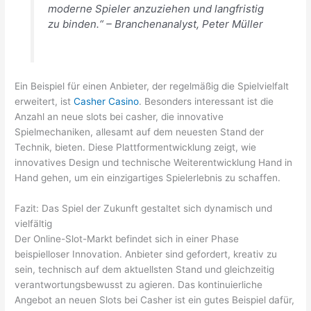
moderne Spieler anzuziehen und langfristig
zu binden.“ – Branchenanalyst, Peter Müller
Ein Beispiel für einen Anbieter, der regelmäßig die Spielvielfalt
erweitert, ist
Casher Casino
. Besonders interessant ist die
Anzahl an neue slots bei casher, die innovative
Spielmechaniken, allesamt auf dem neuesten Stand der
Technik, bieten. Diese Plattformentwicklung zeigt, wie
innovatives Design und technische Weiterentwicklung Hand in
Hand gehen, um ein einzigartiges Spielerlebnis zu schaffen.
Fazit: Das Spiel der Zukunft gestaltet sich dynamisch und
vielfältig
Der Online-Slot-Markt befindet sich in einer Phase
beispielloser Innovation. Anbieter sind gefordert, kreativ zu
sein, technisch auf dem aktuellsten Stand und gleichzeitig
verantwortungsbewusst zu agieren. Das kontinuierliche
Angebot an neuen Slots bei Casher ist ein gutes Beispiel dafür,