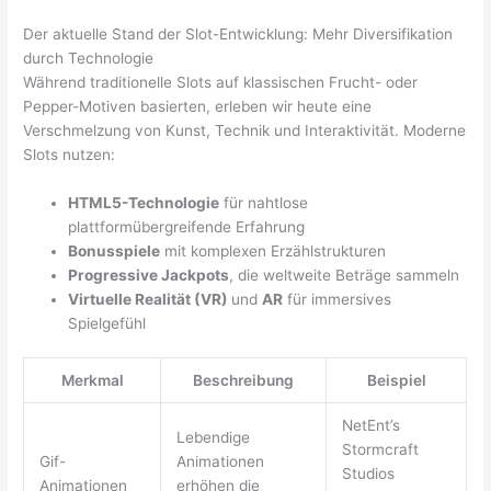
Der aktuelle Stand der Slot-Entwicklung: Mehr Diversifikation
durch Technologie
Während traditionelle Slots auf klassischen Frucht- oder
Pepper-Motiven basierten, erleben wir heute eine
Verschmelzung von Kunst, Technik und Interaktivität. Moderne
Slots nutzen:
HTML5-Technologie
für nahtlose
plattformübergreifende Erfahrung
Bonusspiele
mit komplexen Erzählstrukturen
Progressive Jackpots
, die weltweite Beträge sammeln
Virtuelle Realität (VR)
und
AR
für immersives
Spielgefühl
Merkmal
Beschreibung
Beispiel
NetEnt’s
Lebendige
Stormcraft
Gif-
Animationen
Studios
Animationen
erhöhen die