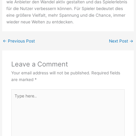
wie Anbieter den Wandel aktiv gestalten und das Spielerlebnis
für die Nutzer verbessern können. Für Spieler bedeutet dies
eine größere Vielfalt, mehr Spannung und die Chance, immer
wieder neue Welten zu entdecken.
←
Previous Post
Next Post
→
Leave a Comment
Your email address will not be published.
Required fields
are marked
*
Type
here..