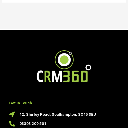
Get In Touch
12, Shirley Road, Southampton, SO15 3EU
03303 209 501