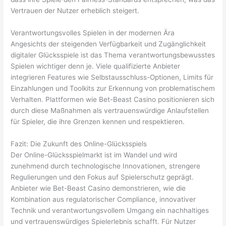
Vertrauen der Nutzer erheblich steigert.
Verantwortungsvolles Spielen in der modernen Ära
Angesichts der steigenden Verfügbarkeit und Zugänglichkeit
digitaler Glücksspiele ist das Thema verantwortungsbewusstes
Spielen wichtiger denn je. Viele qualifizierte Anbieter
integrieren Features wie Selbstausschluss-Optionen, Limits für
Einzahlungen und Toolkits zur Erkennung von problematischem
Verhalten. Plattformen wie Bet-Beast Casino positionieren sich
durch diese Maßnahmen als vertrauenswürdige Anlaufstellen
für Spieler, die ihre Grenzen kennen und respektieren.
Fazit: Die Zukunft des Online-Glücksspiels
Der Online-Glücksspielmarkt ist im Wandel und wird
zunehmend durch technologische Innovationen, strengere
Regulierungen und den Fokus auf Spielerschutz geprägt.
Anbieter wie Bet-Beast Casino demonstrieren, wie die
Kombination aus regulatorischer Compliance, innovativer
Technik und verantwortungsvollem Umgang ein nachhaltiges
und vertrauenswürdiges Spielerlebnis schafft. Für Nutzer