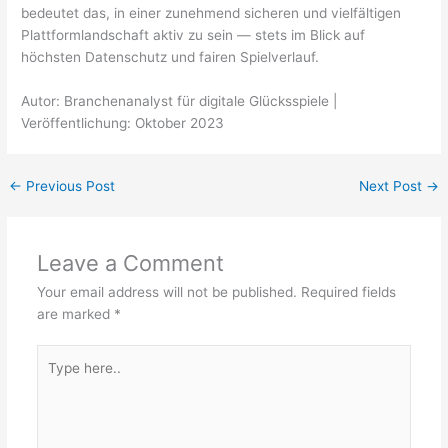
bedeutet das, in einer zunehmend sicheren und vielfältigen
Plattformlandschaft aktiv zu sein — stets im Blick auf
höchsten Datenschutz und fairen Spielverlauf.
Autor: Branchenanalyst für digitale Glücksspiele |
Veröffentlichung: Oktober 2023
←
Previous Post
Next Post
→
Leave a Comment
Your email address will not be published.
Required fields
are marked
*
Type
here..