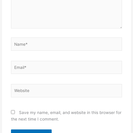
Name*
Email*
Website
Save my name, email, and website in this browser for
the next time I comment.