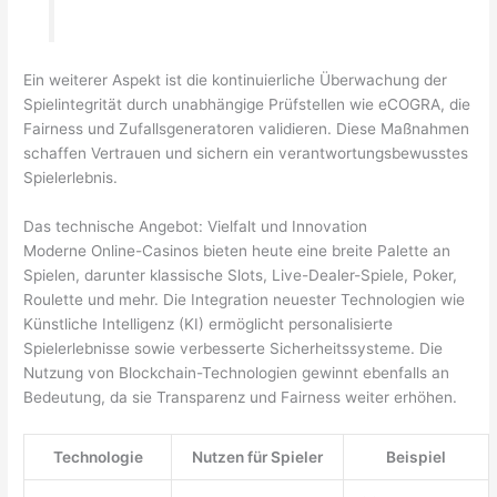
Ein weiterer Aspekt ist die kontinuierliche Überwachung der
Spielintegrität durch unabhängige Prüfstellen wie eCOGRA, die
Fairness und Zufallsgeneratoren validieren. Diese Maßnahmen
schaffen Vertrauen und sichern ein verantwortungsbewusstes
Spielerlebnis.
Das technische Angebot: Vielfalt und Innovation
Moderne Online-Casinos bieten heute eine breite Palette an
Spielen, darunter klassische Slots, Live-Dealer-Spiele, Poker,
Roulette und mehr. Die Integration neuester Technologien wie
Künstliche Intelligenz (KI) ermöglicht personalisierte
Spielerlebnisse sowie verbesserte Sicherheitssysteme. Die
Nutzung von Blockchain-Technologien gewinnt ebenfalls an
Bedeutung, da sie Transparenz und Fairness weiter erhöhen.
Technologie
Nutzen für Spieler
Beispiel