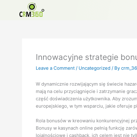
Skip
to
content
Innowacyjne strategie bon
Leave a Comment
/
Uncategorized
/ By
crm_3
W dynamicznie rozwijającym się świecie hazard
mają na celu przyciągnięcie i zatrzymanie grac
część doświadczenia użytkownika. Aby zrozumi
europejskiego, w tym wsparciu, jakie oferuje p
Rola bonusów w kreowaniu konkurencyjnej pr
Bonusy w kasynach online pełnią funkcję zaró
lojalnościowe i cashback, ich celem jest nie 