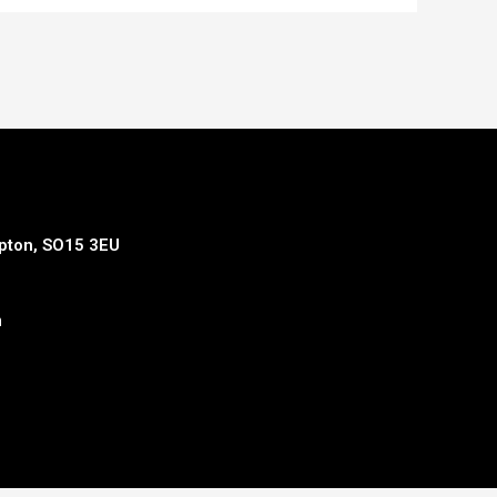
mpton, SO15 3EU
m