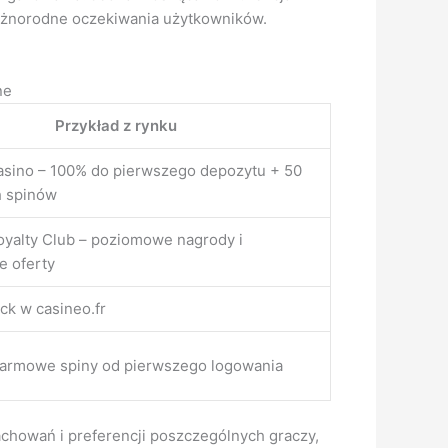
różnorodne oczekiwania użytkowników.
ne
Przykład z rynku
asino – 100% do pierwszego depozytu + 50
h spinów
yalty Club – poziomowe nagrody i
e oferty
k w casineo.fr
armowe spiny od pierwszego logowania
achowań i preferencji poszczególnych graczy,