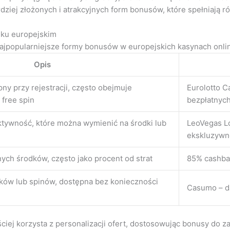
ziej złożonych i atrakcyjnych form bonusów, które spełniają 
nku europejskim
ajpopularniejsze formy bonusów w europejskich kasynach onli
Opis
y przy rejestracji, często obejmuje
Eurolotto C
free spin
bezpłatnyc
ktywność, które można wymienić na środki lub
LeoVegas Lo
ekskluzywn
ych środków, często jako procent od strat
85% cashbac
ków lub spinów, dostępna bez konieczności
Casumo – d
ciej korzysta z personalizacji ofert, dostosowując bonusy do z