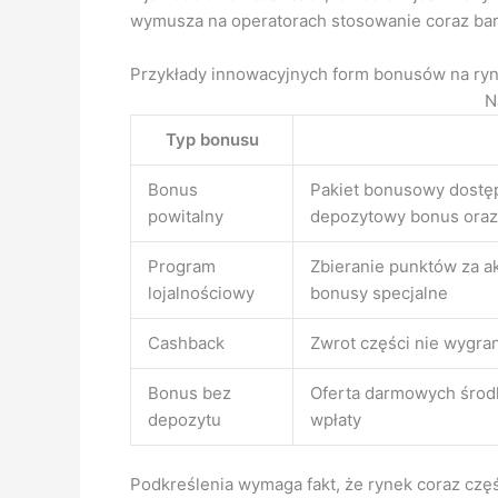
wymusza na operatorach stosowanie coraz bard
Przykłady innowacyjnych form bonusów na ry
N
Typ bonusu
Bonus
Pakiet bonusowy dostępn
powitalny
depozytowy bonus oraz 
Program
Zbieranie punktów za a
lojalnościowy
bonusy specjalne
Cashback
Zwrot części nie wygran
Bonus bez
Oferta darmowych środ
depozytu
wpłaty
Podkreślenia wymaga fakt, że rynek coraz częś