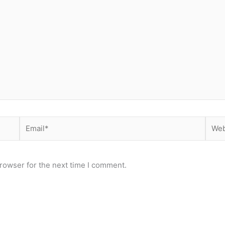
Email*
Webs
rowser for the next time I comment.