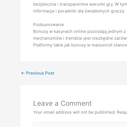
bezpieczne i transparentne warunki gry. W tym 
informacje i poradniki dla świadomych graczy.
Podsumowanie
Bonusy w kasynach online pozostają jednym z 
mechanizmów i trendów jest niezbędne zarówno 
Platformy takie jak bonusy w maisonroll stanow
←
Previous Post
Leave a Comment
Your email address will not be published.
Requ
Type